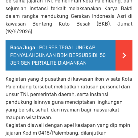
bersama jajaran TNI, Pemerintah Kota Palembang, dan
sejumlah instansi terkait melaksanakan Karya Bakti
dalam rangka mendukung Gerakan Indonesia Asri di
kawasan Benteng Kuto Besak (BKB), Jumat
(19/6/2026).
Baca Juga :
POLRES TEGAL UNGKAP
PENYALAHGUNAAN BBM BERSUBSIDI, 50
JERIGEN PERTALITE DIAMANKAN
Kegiatan yang dipusatkan di kawasan ikon wisata Kota
Palembang tersebut melibatkan ratusan personel dari
unsur TNI, pemerintah daerah, serta instansi
pendukung lainnya guna menciptakan lingkungan
yang bersih, sehat, dan nyaman bagi masyarakat
maupun wisatawan.
Kegiatan diawali dengan apel kesiapan yang dipimpin
jajaran Kodim 0418/Palembang, dilanjutkan