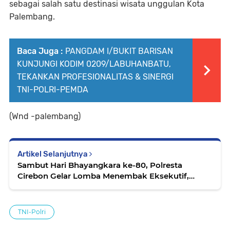
sebagai salah satu destinasi wisata unggulan Kota
Palembang.
Baca Juga :
PANGDAM I/BUKIT BARISAN
KUNJUNGI KODIM 0209/LABUHANBATU,
TEKANKAN PROFESIONALITAS & SINERGI
TNI-POLRI-PEMDA
(Wnd -palembang)
Artikel Selanjutnya
Sambut Hari Bhayangkara ke-80, Polresta
Cirebon Gelar Lomba Menembak Eksekutif,
Perkuat Soliditas dan Profesionalisme Personel
TNI-Polri