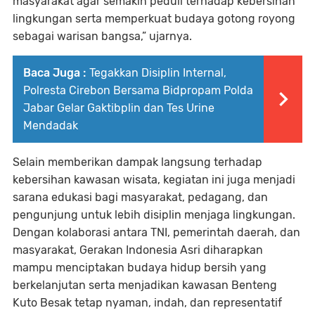
masyarakat agar semakin peduli terhadap kebersihan
lingkungan serta memperkuat budaya gotong royong
sebagai warisan bangsa,” ujarnya.
Baca Juga :
Tegakkan Disiplin Internal,
Polresta Cirebon Bersama Bidpropam Polda
Jabar Gelar Gaktibplin dan Tes Urine
Mendadak
Selain memberikan dampak langsung terhadap
kebersihan kawasan wisata, kegiatan ini juga menjadi
sarana edukasi bagi masyarakat, pedagang, dan
pengunjung untuk lebih disiplin menjaga lingkungan.
Dengan kolaborasi antara TNI, pemerintah daerah, dan
masyarakat, Gerakan Indonesia Asri diharapkan
mampu menciptakan budaya hidup bersih yang
berkelanjutan serta menjadikan kawasan Benteng
Kuto Besak tetap nyaman, indah, dan representatif