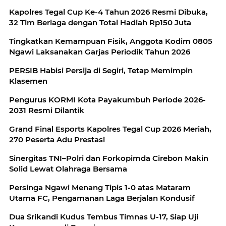
Kapolres Tegal Cup Ke-4 Tahun 2026 Resmi Dibuka,
32 Tim Berlaga dengan Total Hadiah Rp150 Juta
Tingkatkan Kemampuan Fisik, Anggota Kodim 0805
Ngawi Laksanakan Garjas Periodik Tahun 2026
PERSIB Habisi Persija di Segiri, Tetap Memimpin
Klasemen
Pengurus KORMI Kota Payakumbuh Periode 2026-
2031 Resmi Dilantik
Grand Final Esports Kapolres Tegal Cup 2026 Meriah,
270 Peserta Adu Prestasi
Sinergitas TNI–Polri dan Forkopimda Cirebon Makin
Solid Lewat Olahraga Bersama
Persinga Ngawi Menang Tipis 1-0 atas Mataram
Utama FC, Pengamanan Laga Berjalan Kondusif
Dua Srikandi Kudus Tembus Timnas U-17, Siap Uji