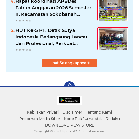
Rapat Koordinasi APBDes
Tahun Anggaran 2026 Semester
II, Kecamatan Sokobanah
Libatkan 12 Desa
HUT Ke-5 PT. Detik Surya
Indonesia Berlangsung Lancar
dan Profesional, Perkuat
Kompetensi Wartawan
Lihat Selengkapnya
Kebijakan Privasi
Disclaimer
Tentang Kami
Pedoman Media Siber
Kode Etik Jurnalistik
Redaksi
DOWNLOAD PLAY STORE
Copyright ©
2026 liputan12. All right reserved