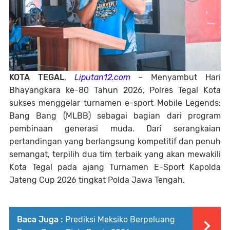
KOTA TEGAL
,
Liputan12.com
– Menyambut Hari
Bhayangkara ke-80 Tahun 2026, Polres Tegal Kota
sukses menggelar turnamen e-sport Mobile Legends:
Bang Bang (MLBB) sebagai bagian dari program
pembinaan generasi muda. Dari serangkaian
pertandingan yang berlangsung kompetitif dan penuh
semangat, terpilih dua tim terbaik yang akan mewakili
Kota Tegal pada ajang Turnamen E-Sport Kapolda
Jateng Cup 2026 tingkat Polda Jawa Tengah.
Baca Juga :
Prediksi Meksiko Berpeluang