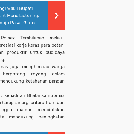
gi Wakil Bupati
ent Manufacturing,
uju Pasar Global
Polsek Tembilahan melalui
siasi kerja keras para petani
an produktif untuk budidaya
ng.
tibmas juga menghimbau warga
 bergotong royong dalam
 mendukung ketahanan pangan
k kehadiran Bhabinkamtibmas
harap sinergi antara Polri dan
ehingga mampu menciptakan
ta mendukung peningkatan