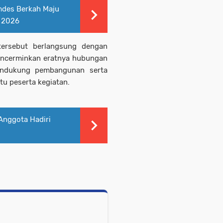
des Berkah Maju
 2026
 tersebut berlangsung dengan
encerminkan eratnya hubungan
endukung pembangunan serta
tu peserta kegiatan.
Anggota Hadiri