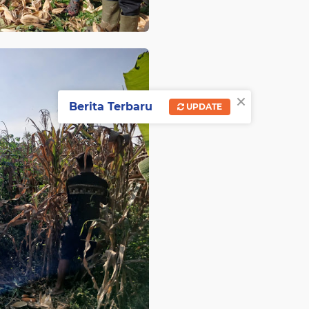
×
Berita Terbaru
UPDATE