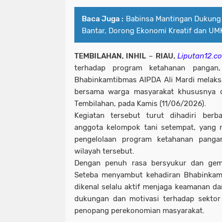
Baca Juga :
Babinsa Mantingan Dukung
Bantar, Dorong Ekonomi Kreatif dan UM
TEMBILAHAN, INHIL
–
RIAU,
Liputan12.c
terhadap program ketahanan pangan,
Bhabinkamtibmas AIPDA Ali Mardi melaks
bersama warga masyarakat khususnya d
Tembilahan, pada Kamis (11/06/2026).
Kegiatan tersebut turut dihadiri berb
anggota kelompok tani setempat, yang 
pengelolaan program ketahanan panga
wilayah tersebut.
Dengan penuh rasa bersyukur dan gem
Seteba menyambut kehadiran Bhabinkamt
dikenal selalu aktif menjaga keamanan da
dukungan dan motivasi terhadap sektor 
penopang perekonomian masyarakat.