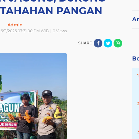
ETAHAHAN PANGAN
Ar
Admin
| 6/11/2026 07:31:00 PM WIB |
0
Views
SHARE
Be