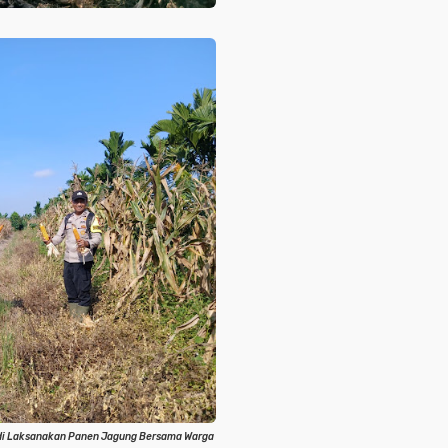
di Laksanakan Panen Jagung Bersama Warga