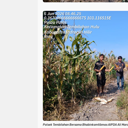
Polsek Tembilahan Bersama Bhabinkamtibmas AIPDA Ali Mar