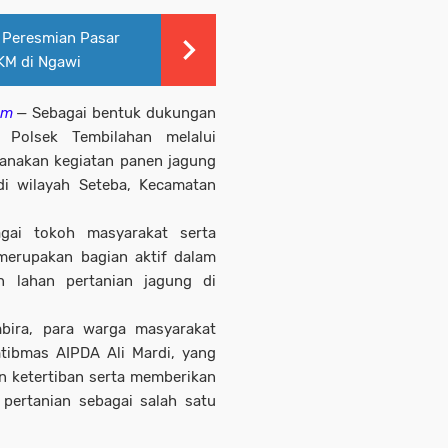
 Peresmian Pasar
KM di Ngawi
om
— Sebagai bentuk dukungan
 Polsek Tembilahan melalui
anakan kegiatan panen jagung
i wilayah Seteba, Kecamatan
agai tokoh masyarakat serta
merupakan bagian aktif dalam
n lahan pertanian jagung di
bira, para warga masyarakat
ibmas AIPDA Ali Mardi, yang
n ketertiban serta memberikan
pertanian sebagai salah satu