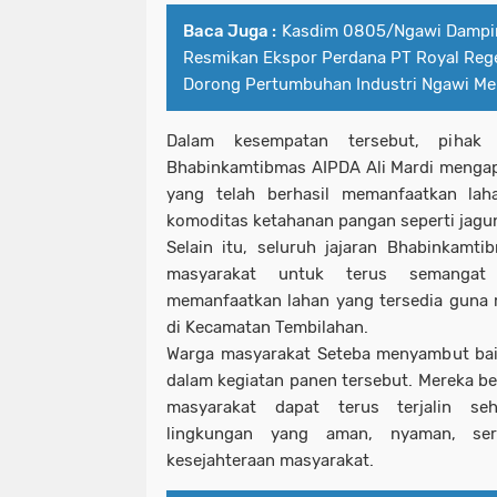
Baca Juga :
Kasdim 0805/Ngawi Dampin
Resmikan Ekspor Perdana PT Royal Reg
Dorong Pertumbuhan Industri Ngawi Men
Dalam kesempatan tersebut, pihak 
Bhabinkamtibmas AIPDA Ali Mardi mengapre
yang telah berhasil memanfaatkan lah
komoditas ketahanan pangan seperti jagu
Selain itu, seluruh jajaran Bhabinkam
masyarakat untuk terus semangat
memanfaatkan lahan yang tersedia guna
di Kecamatan Tembilahan.
Warga masyarakat Seteba menyambut bai
dalam kegiatan panen tersebut. Mereka ber
masyarakat dapat terus terjalin s
lingkungan yang aman, nyaman, ser
kesejahteraan masyarakat.