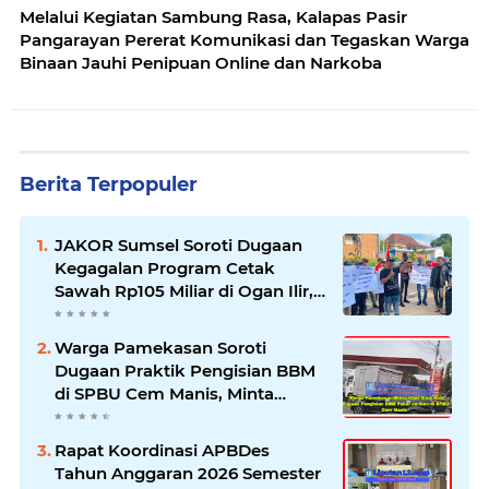
Melalui Kegiatan Sambung Rasa, Kalapas Pasir
Pangarayan Pererat Komunikasi dan Tegaskan Warga
Binaan Jauhi Penipuan Online dan Narkoba
Berita Terpopuler
JAKOR Sumsel Soroti Dugaan
Kegagalan Program Cetak
Sawah Rp105 Miliar di Ogan Ilir,
Desak Kadis Pertanian Mundur
Warga Pamekasan Soroti
Dugaan Praktik Pengisian BBM
di SPBU Cem Manis, Minta
Klarifikasi dan Pengawasan
Rapat Koordinasi APBDes
Tahun Anggaran 2026 Semester