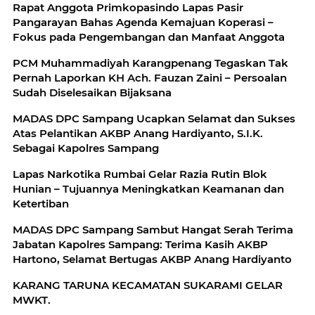
Rapat Anggota Primkopasindo Lapas Pasir
Pangarayan Bahas Agenda Kemajuan Koperasi –
Fokus pada Pengembangan dan Manfaat Anggota
PCM Muhammadiyah Karangpenang Tegaskan Tak
Pernah Laporkan KH Ach. Fauzan Zaini – Persoalan
Sudah Diselesaikan Bijaksana
MADAS DPC Sampang Ucapkan Selamat dan Sukses
Atas Pelantikan AKBP Anang Hardiyanto, S.I.K.
Sebagai Kapolres Sampang
Lapas Narkotika Rumbai Gelar Razia Rutin Blok
Hunian – Tujuannya Meningkatkan Keamanan dan
Ketertiban
MADAS DPC Sampang Sambut Hangat Serah Terima
Jabatan Kapolres Sampang: Terima Kasih AKBP
Hartono, Selamat Bertugas AKBP Anang Hardiyanto
KARANG TARUNA KECAMATAN SUKARAMI GELAR
MWKT.