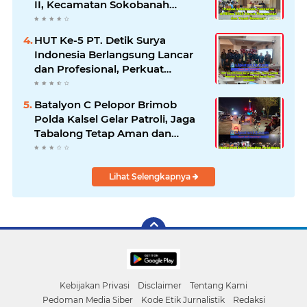
II, Kecamatan Sokobanah
Libatkan 12 Desa
HUT Ke-5 PT. Detik Surya
Indonesia Berlangsung Lancar
dan Profesional, Perkuat
Kompetensi Wartawan
Batalyon C Pelopor Brimob
Polda Kalsel Gelar Patroli, Jaga
Tabalong Tetap Aman dan
Kondusif
Lihat Selengkapnya
Kebijakan Privasi
Disclaimer
Tentang Kami
Pedoman Media Siber
Kode Etik Jurnalistik
Redaksi