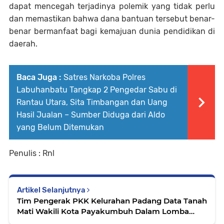
dapat mencegah terjadinya polemik yang tidak perlu
dan memastikan bahwa dana bantuan tersebut benar-
benar bermanfaat bagi kemajuan dunia pendidikan di
daerah.
Baca Juga :
Satres Narkoba Polres
Labuhanbatu Tangkap 2 Pengedar Sabu di
Rantau Utara, Sita Timbangan dan Uang
Hasil Jualan – Sumber Diduga dari Aldo
yang Belum Ditemukan
Penulis : Rnl
Artikel Selanjutnya
Tim Pengerak PKK Kelurahan Padang Data Tanah
Mati Wakili Kota Payakumbuh Dalam Lomba
Gerakan PKK Tingkat Provinsi Sumbar 2026