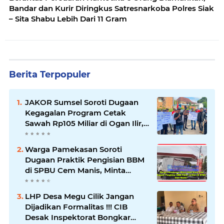
Bandar dan Kurir Diringkus Satresnarkoba Polres Siak
– Sita Shabu Lebih Dari 11 Gram
Berita Terpopuler
JAKOR Sumsel Soroti Dugaan
Kegagalan Program Cetak
Sawah Rp105 Miliar di Ogan Ilir,
Desak Kadis Pertanian Mundur
Warga Pamekasan Soroti
Dugaan Praktik Pengisian BBM
di SPBU Cem Manis, Minta
Klarifikasi dan Pengawasan
LHP Desa Megu Cilik Jangan
Dijadikan Formalitas !!! CIB
Desak Inspektorat Bongkar