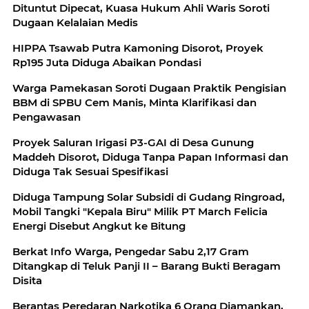
Dituntut Dipecat, Kuasa Hukum Ahli Waris Soroti
Dugaan Kelalaian Medis
HIPPA Tsawab Putra Kamoning Disorot, Proyek
Rp195 Juta Diduga Abaikan Pondasi
Warga Pamekasan Soroti Dugaan Praktik Pengisian
BBM di SPBU Cem Manis, Minta Klarifikasi dan
Pengawasan
Proyek Saluran Irigasi P3-GAI di Desa Gunung
Maddeh Disorot, Diduga Tanpa Papan Informasi dan
Diduga Tak Sesuai Spesifikasi
Diduga Tampung Solar Subsidi di Gudang Ringroad,
Mobil Tangki "Kepala Biru" Milik PT March Felicia
Energi Disebut Angkut ke Bitung
Berkat Info Warga, Pengedar Sabu 2,17 Gram
Ditangkap di Teluk Panji II – Barang Bukti Beragam
Disita
Berantas Peredaran Narkotika 6 Orang Diamankan,