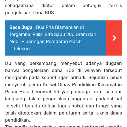
sebagaimana diatur dalam petunjuk teknis
pengelolaan Dana BOS.
Baca Juga :
Dua Pria Diamankan di
Torgamba, Polisi Sita Sabu 206 Gram dan 1
Mobil – Jaringan Peredaran Masih
Ditelusuri
Isu yang berkembang menyebut adanya dugaan
bahwa pengelolaan dana BOS di wilayah tersebut
mengarah pada kepentingan pribadi. Sejumlah pihak
menyoroti peran Korwil Dinas Pendidikan Kecamatan
Panai Hulu berinisial RR yang diduga turut campur
langsung dalam pengelolaan anggaran, padahal hal
tersebut berada di luar tugas pokok dan fungsi yang
telah ditetapkan dalam peraturan serta juknis dinas
pendidikan.