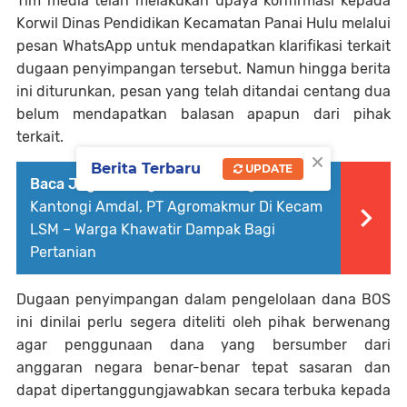
Tim media telah melakukan upaya konfirmasi kepada
Korwil Dinas Pendidikan Kecamatan Panai Hulu melalui
pesan WhatsApp untuk mendapatkan klarifikasi terkait
dugaan penyimpangan tersebut. Namun hingga berita
ini diturunkan, pesan yang telah ditandai centang dua
belum mendapatkan balasan apapun dari pihak
terkait.
×
Berita Terbaru
UPDATE
Baca Juga :
Diduga Cemari Sungai dan Tak
Kantongi Amdal, PT Agromakmur Di Kecam
LSM – Warga Khawatir Dampak Bagi
Pertanian
Dugaan penyimpangan dalam pengelolaan dana BOS
ini dinilai perlu segera diteliti oleh pihak berwenang
agar penggunaan dana yang bersumber dari
anggaran negara benar-benar tepat sasaran dan
dapat dipertanggungjawabkan secara terbuka kepada