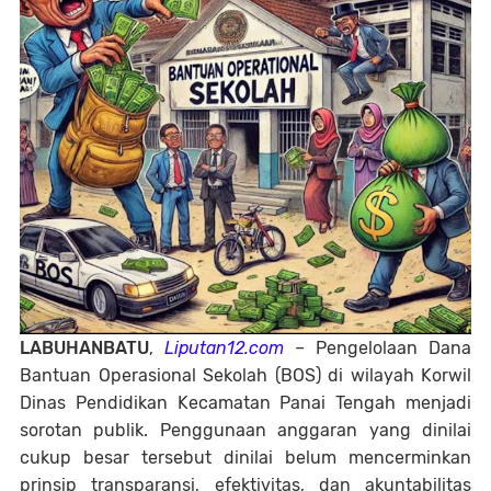
LABUHANBATU
,
Liputan12.com
– Pengelolaan Dana
Bantuan Operasional Sekolah (BOS) di wilayah Korwil
Dinas Pendidikan Kecamatan Panai Tengah menjadi
sorotan publik. Penggunaan anggaran yang dinilai
cukup besar tersebut dinilai belum mencerminkan
prinsip transparansi, efektivitas, dan akuntabilitas