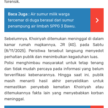
forensik.
Baca Juga :
Air sumur milik warga
tercemar di duga berasal dari sumur
penampung air limbah SPPG 3 Bawu.
Sebelumnya, Khoiriyah ditemukan meninggal di dalam
kamar rumah majikannya, JR (40), pada Sabtu
(8/11/2025). Peristiwa tersebut langsung menyedot
perhatian publik dan menimbulkan kegaduhan luas.
Polisi menghimbau masyarakat untuk tetap tenang
dan tidak mudah percaya pada informasi yang belum
terverifikasi kebenarannya. Hingga saat ini, publik
masih menanti hasil akhir penyelidikan untuk
memastikan penyebab kematian Khoiriyah atau
ditemukannya fakta lain yang menyebabkan korban
meninggal.