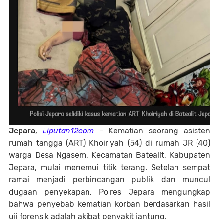
Jepara
,
Liputan12com
– Kematian seorang asisten
rumah tangga (ART) Khoiriyah (54) di rumah JR (40)
warga Desa Ngasem, Kecamatan Batealit, Kabupaten
Jepara, mulai menemui titik terang. Setelah sempat
ramai menjadi perbincangan publik dan muncul
dugaan penyekapan, Polres Jepara mengungkap
bahwa penyebab kematian korban berdasarkan hasil
uji forensik adalah akibat penyakit jantung.