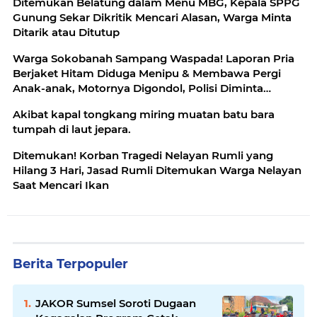
Ditemukan Belatung dalam Menu MBG, Kepala SPPG
Gunung Sekar Dikritik Mencari Alasan, Warga Minta
Ditarik atau Ditutup
Warga Sokobanah Sampang Waspada! Laporan Pria
Berjaket Hitam Diduga Menipu & Membawa Pergi
Anak-anak, Motornya Digondol, Polisi Diminta
Telusuri
Akibat kapal tongkang miring muatan batu bara
tumpah di laut jepara.
Ditemukan! Korban Tragedi Nelayan Rumli yang
Hilang 3 Hari, Jasad Rumli Ditemukan Warga Nelayan
Saat Mencari Ikan
Berita Terpopuler
JAKOR Sumsel Soroti Dugaan