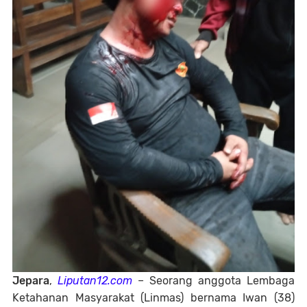
Jepara
,
Liputan12.com
– Seorang anggota Lembaga
Ketahanan Masyarakat (Linmas) bernama Iwan (38)