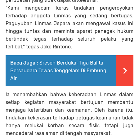
perbuatan yang tidak dapat ditoleransi.
"Kami mengecam keras tindakan pengeroyokan
terhadap anggota Linmas yang sedang bertugas.
Paguyuban Linmas Jepara akan mengawal kasus ini
hingga tuntas dan meminta aparat penegak hukum
bertindak tegas terhadap seluruh pelaku yang
terlibat," tegas Joko Rintono.
Baca Juga :
Sreseh Berduka: Tiga Balita
Bersaudara Tewas Tenggelam Di Embung
Air
Ia menambahkan bahwa keberadaan Linmas dalam
setiap kegiatan masyarakat bertujuan membantu
menjaga ketertiban dan keamanan. Oleh karena itu,
tindakan kekerasan terhadap petugas keamanan tidak
hanya melukai korban secara fisik, tetapi juga
mencederai rasa aman di tengah masyarakat.