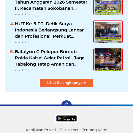
Tahun Anggaran 2026 Semester
II, Kecamatan Sokobanah
Libatkan 12 Desa
HUT Ke-5 PT. Detik Surya
Indonesia Berlangsung Lancar
dan Profesional, Perkuat
Kompetensi Wartawan
Batalyon C Pelopor Brimob
Polda Kalsel Gelar Patroli, Jaga
Tabalong Tetap Aman dan
Kondusif
Lihat Selengkapnya
Kebijakan Privasi
Disclaimer
Tentang Kami