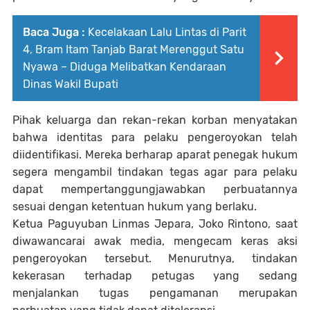
Baca Juga :
Kecelakaan Lalu Lintas di Parit
4, Bram Itam Tanjab Barat Merenggut Satu
Nyawa – Diduga Melibatkan Kendaraan
Dinas Wakil Bupati
Pihak keluarga dan rekan-rekan korban menyatakan
bahwa identitas para pelaku pengeroyokan telah
diidentifikasi. Mereka berharap aparat penegak hukum
segera mengambil tindakan tegas agar para pelaku
dapat mempertanggungjawabkan perbuatannya
sesuai dengan ketentuan hukum yang berlaku.
Ketua Paguyuban Linmas Jepara, Joko Rintono, saat
diwawancarai awak media, mengecam keras aksi
pengeroyokan tersebut. Menurutnya, tindakan
kekerasan terhadap petugas yang sedang
menjalankan tugas pengamanan merupakan