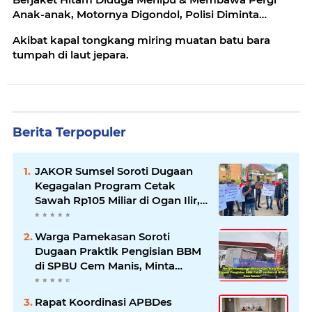
Anak-anak, Motornya Digondol, Polisi Diminta
Telusuri
Akibat kapal tongkang miring muatan batu bara
tumpah di laut jepara.
Berita Terpopuler
JAKOR Sumsel Soroti Dugaan
Kegagalan Program Cetak
Sawah Rp105 Miliar di Ogan Ilir,
Desak Kadis Pertanian Mundur
Warga Pamekasan Soroti
Dugaan Praktik Pengisian BBM
di SPBU Cem Manis, Minta
Klarifikasi dan Pengawasan
Rapat Koordinasi APBDes