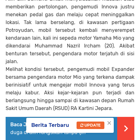
memberikan pertolongan, pengemudi Innova justru
menekan pedal gas dan melaju cepat meninggalkan
lokasi. Tak lama berselang, di kawasan pertigaan
Potroyudan, mobil tersebut kembali menyerempet
kendaraan lain, kali ini sepeda motor Yamaha Mio yang
dikendarai Muhammad Nazril Ircham (20). Akibat
benturan tersebut, pengendara motor terjatuh di sisi
jalan.
Melihat kondisi tersebut, pengemudi mobil Expander
bersama pengendara motor Mio yang terkena dampak
berinisiatif untuk mengejar mobil Innova yang terus
melaju kabur. Aksi kejar-kejaran pun terjadi dan
berlangsung hingga sampai di kawasan depan Rumah
Sakit Umum Daerah (RSUD) RA Kartini Jepara.
×
Baca Juga :
Lahan Sawah Di Lindungi di
Berita Terbaru
UPDATE
duga di alih fungsikan tanpa ijin