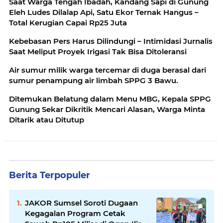
Saat Warga Tengah Ibadah, Kandang Sapi di Gunung
Eleh Ludes Dilalap Api, Satu Ekor Ternak Hangus –
Total Kerugian Capai Rp25 Juta
Kebebasan Pers Harus Dilindungi – Intimidasi Jurnalis
Saat Meliput Proyek Irigasi Tak Bisa Ditoleransi
Air sumur milik warga tercemar di duga berasal dari
sumur penampung air limbah SPPG 3 Bawu.
Ditemukan Belatung dalam Menu MBG, Kepala SPPG
Gunung Sekar Dikritik Mencari Alasan, Warga Minta
Ditarik atau Ditutup
Berita Terpopuler
JAKOR Sumsel Soroti Dugaan
Kegagalan Program Cetak