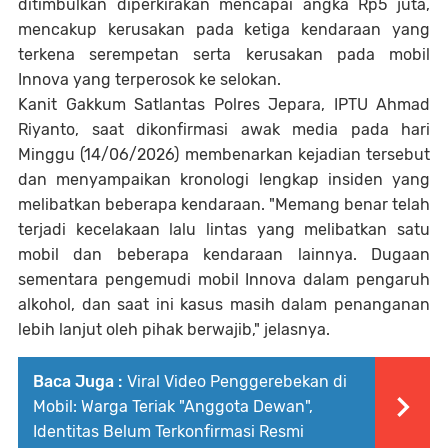
ditimbulkan diperkirakan mencapai angka Rp5 juta,
mencakup kerusakan pada ketiga kendaraan yang
terkena serempetan serta kerusakan pada mobil
Innova yang terperosok ke selokan.
Kanit Gakkum Satlantas Polres Jepara, IPTU Ahmad
Riyanto, saat dikonfirmasi awak media pada hari
Minggu (14/06/2026) membenarkan kejadian tersebut
dan menyampaikan kronologi lengkap insiden yang
melibatkan beberapa kendaraan. "Memang benar telah
terjadi kecelakaan lalu lintas yang melibatkan satu
mobil dan beberapa kendaraan lainnya. Dugaan
sementara pengemudi mobil Innova dalam pengaruh
alkohol, dan saat ini kasus masih dalam penanganan
lebih lanjut oleh pihak berwajib," jelasnya.
Baca Juga :
Viral Video Penggerebekan di
Mobil: Warga Teriak "Anggota Dewan",
Identitas Belum Terkonfirmasi Resmi