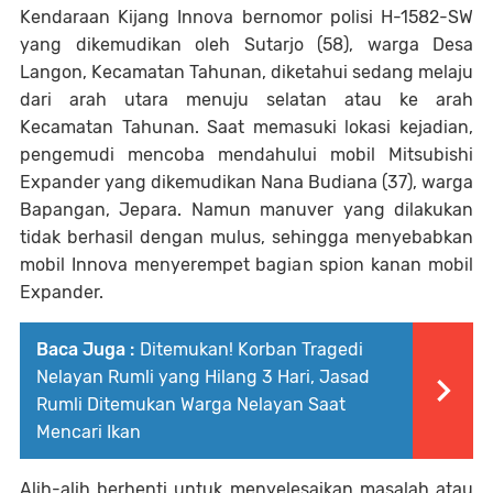
Kendaraan Kijang Innova bernomor polisi H-1582-SW
yang dikemudikan oleh Sutarjo (58), warga Desa
Langon, Kecamatan Tahunan, diketahui sedang melaju
dari arah utara menuju selatan atau ke arah
Kecamatan Tahunan. Saat memasuki lokasi kejadian,
pengemudi mencoba mendahului mobil Mitsubishi
Expander yang dikemudikan Nana Budiana (37), warga
Bapangan, Jepara. Namun manuver yang dilakukan
tidak berhasil dengan mulus, sehingga menyebabkan
mobil Innova menyerempet bagian spion kanan mobil
Expander.
Baca Juga :
Ditemukan! Korban Tragedi
Nelayan Rumli yang Hilang 3 Hari, Jasad
Rumli Ditemukan Warga Nelayan Saat
Mencari Ikan
Alih-alih berhenti untuk menyelesaikan masalah atau