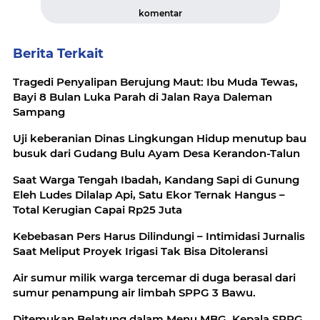
komentar
Berita Terkait
Tragedi Penyalipan Berujung Maut: Ibu Muda Tewas,
Bayi 8 Bulan Luka Parah di Jalan Raya Daleman
Sampang
Uji keberanian Dinas Lingkungan Hidup menutup bau
busuk dari Gudang Bulu Ayam Desa Kerandon-Talun
Saat Warga Tengah Ibadah, Kandang Sapi di Gunung
Eleh Ludes Dilalap Api, Satu Ekor Ternak Hangus –
Total Kerugian Capai Rp25 Juta
Kebebasan Pers Harus Dilindungi – Intimidasi Jurnalis
Saat Meliput Proyek Irigasi Tak Bisa Ditoleransi
Air sumur milik warga tercemar di duga berasal dari
sumur penampung air limbah SPPG 3 Bawu.
Ditemukan Belatung dalam Menu MBG, Kepala SPPG