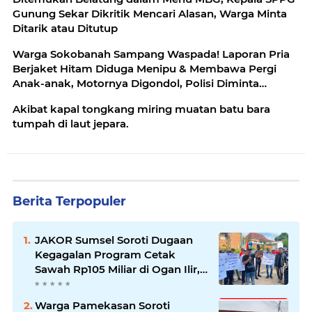
Gunung Sekar Dikritik Mencari Alasan, Warga Minta
Ditarik atau Ditutup
Warga Sokobanah Sampang Waspada! Laporan Pria
Berjaket Hitam Diduga Menipu & Membawa Pergi
Anak-anak, Motornya Digondol, Polisi Diminta
Telusuri
Akibat kapal tongkang miring muatan batu bara
tumpah di laut jepara.
Berita Terpopuler
JAKOR Sumsel Soroti Dugaan
Kegagalan Program Cetak
Sawah Rp105 Miliar di Ogan Ilir,
Desak Kadis Pertanian Mundur
Warga Pamekasan Soroti