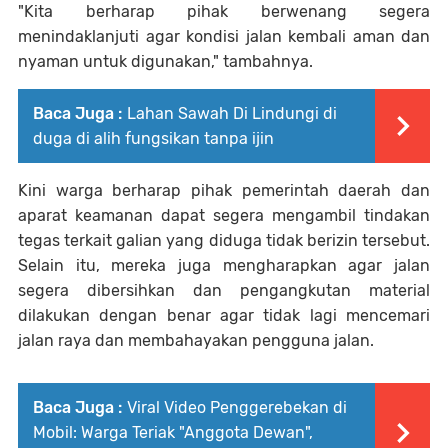
"Kita berharap pihak berwenang segera
menindaklanjuti agar kondisi jalan kembali aman dan
nyaman untuk digunakan," tambahnya.
Baca Juga :
Lahan Sawah Di Lindungi di
duga di alih fungsikan tanpa ijin
Kini warga berharap pihak pemerintah daerah dan
aparat keamanan dapat segera mengambil tindakan
tegas terkait galian yang diduga tidak berizin tersebut.
Selain itu, mereka juga mengharapkan agar jalan
segera dibersihkan dan pengangkutan material
dilakukan dengan benar agar tidak lagi mencemari
jalan raya dan membahayakan pengguna jalan.
Baca Juga :
Viral Video Penggerebekan di
Mobil: Warga Teriak "Anggota Dewan",