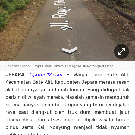
Ceceran Tanah Lumpur Jadi Bahaya, Diduga Milik Perangkat Desa
JEPARA
,
Liputan12.com
– Warga Desa Bate Alit,
Kecamatan Bate Alit, Kabupaten Jepara merasa resah
akibat adanya galian tanah lumpur yang diduga tidak
berizin di wilayah mereka. Masalah semakin memburuk
karena banyak tanah berlumpur yang tercecer di jalan
raya saat diangkut oleh truk dum, membuat jalur
utama desa dan akses menuju objek wisata hutan
pinus serta Kali Ndayung menjadi tidak nyaman
bahkan berbahaya.