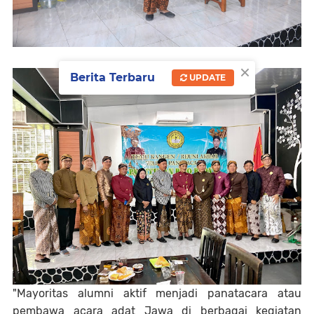
×
Berita Terbaru
UPDATE
"Mayoritas alumni aktif menjadi panatacara atau
pembawa acara adat Jawa di berbagai kegiatan