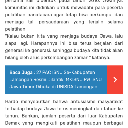
pertama kali dibentuk pada tahun 2010. Awalnya,
komunitas ini didirikan untuk mewadahi para peserta
pelatihan panatacara agar tetap bisa berkumpul dan
menjaga tali persaudaraan yang terjalin selama
pelatihan.
"Kalau bukan kita yang menjaga budaya Jawa, lalu
siapa lagi. Harapannya ini bisa terus berjalan dari
generasi ke generasi, sehingga budaya kita tidak akan
hilang oleh arus perkembangan zaman," katanya.
Baca Juga :
27 PAC ISNU Se-Kabupaten
Lamongan Resmi Dilantik, MKISNU PW ISNU
Jawa Timur Dibuka di UNISDA Lamongan
Hardo menyebutkan bahwa antusiasme masyarakat
terhadap budaya Jawa terus meningkat dari tahun ke
tahun. Bahkan, jumlah peserta dari luar Kabupaten
Demak yang mengikuti pelatihan maupun berbagai