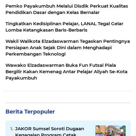
Pemko Payakumbuh Melalui Disdik Perkuat Kualitas
Pendidikan Dasar dengan Kelas Bernalar
Tingkatkan Kedisiplinan Pelajar, LANAL Tegal Gelar
Lomba Ketangkasan Baris-Berbaris
Wakil Walikota Elzadaswarman Tegaskan Pentingnya
Persiapan Anak Sejak Dini dalam Menghadapi
Perkembangan Teknologi
Wawako Elzadaswarman Buka Fun Futsal Piala
Bergilir Kakan Kemenag Antar Pelajar Aliyah Se-Kota
Payakumbuh
Berita Terpopuler
JAKOR Sumsel Soroti Dugaan
Kegagalan Program Cetak