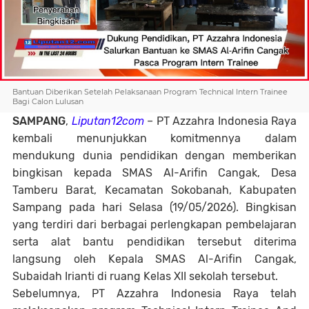
Bantuan Diberikan Setelah Pelaksanaan Program Technical Intern Trainee
Bagi Calon Lulusan
SAMPANG
,
Liputan12com
– PT Azzahra Indonesia Raya
kembali menunjukkan komitmennya dalam
mendukung dunia pendidikan dengan memberikan
bingkisan kepada SMAS Al-Arifin Cangak, Desa
Tamberu Barat, Kecamatan Sokobanah, Kabupaten
Sampang pada hari Selasa (19/05/2026). Bingkisan
yang terdiri dari berbagai perlengkapan pembelajaran
serta alat bantu pendidikan tersebut diterima
langsung oleh Kepala SMAS Al-Arifin Cangak,
Subaidah Irianti di ruang Kelas XII sekolah tersebut.
Sebelumnya, PT Azzahra Indonesia Raya telah