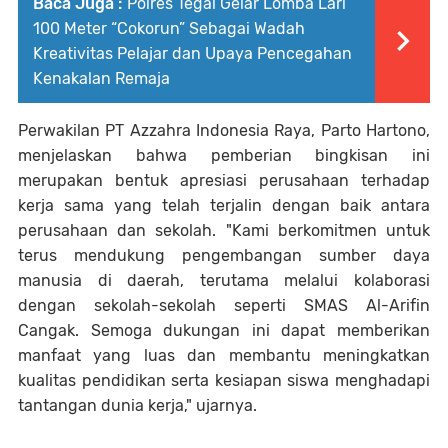
Baca Juga :
Polres Tegal Gelar Lomba Lari
100 Meter “Cokorun” Sebagai Wadah
Kreativitas Pelajar dan Upaya Pencegahan
Kenakalan Remaja
Perwakilan PT Azzahra Indonesia Raya, Parto Hartono,
menjelaskan bahwa pemberian bingkisan ini
merupakan bentuk apresiasi perusahaan terhadap
kerja sama yang telah terjalin dengan baik antara
perusahaan dan sekolah. "Kami berkomitmen untuk
terus mendukung pengembangan sumber daya
manusia di daerah, terutama melalui kolaborasi
dengan sekolah-sekolah seperti SMAS Al-Arifin
Cangak. Semoga dukungan ini dapat memberikan
manfaat yang luas dan membantu meningkatkan
kualitas pendidikan serta kesiapan siswa menghadapi
tantangan dunia kerja," ujarnya.