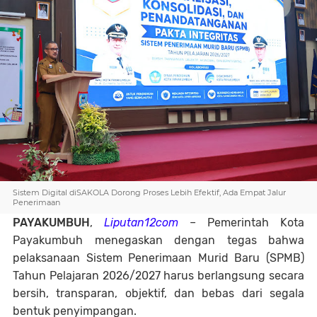
Sistem Digital diSAKOLA Dorong Proses Lebih Efektif, Ada Empat Jalur
Penerimaan
PAYAKUMBUH
,
Liputan12com
– Pemerintah Kota
Payakumbuh menegaskan dengan tegas bahwa
pelaksanaan Sistem Penerimaan Murid Baru (SPMB)
Tahun Pelajaran 2026/2027 harus berlangsung secara
bersih, transparan, objektif, dan bebas dari segala
bentuk penyimpangan.