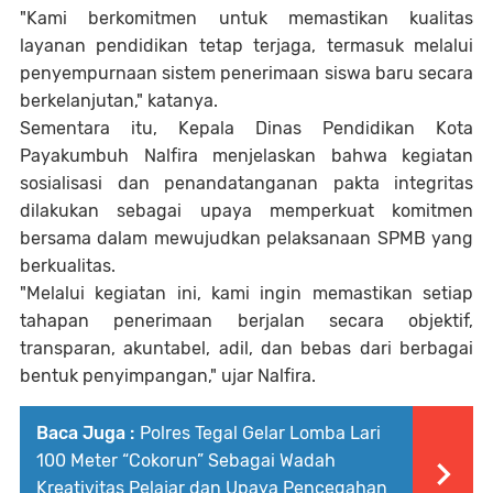
"Kami berkomitmen untuk memastikan kualitas
layanan pendidikan tetap terjaga, termasuk melalui
penyempurnaan sistem penerimaan siswa baru secara
berkelanjutan," katanya.
Sementara itu, Kepala Dinas Pendidikan Kota
Payakumbuh Nalfira menjelaskan bahwa kegiatan
sosialisasi dan penandatanganan pakta integritas
dilakukan sebagai upaya memperkuat komitmen
bersama dalam mewujudkan pelaksanaan SPMB yang
berkualitas.
"Melalui kegiatan ini, kami ingin memastikan setiap
tahapan penerimaan berjalan secara objektif,
transparan, akuntabel, adil, dan bebas dari berbagai
bentuk penyimpangan," ujar Nalfira.
Baca Juga :
Polres Tegal Gelar Lomba Lari
100 Meter “Cokorun” Sebagai Wadah
Kreativitas Pelajar dan Upaya Pencegahan