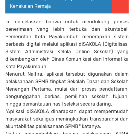
Kenakalan Remaja
Ia menjelaskan bahwa untuk mendukung proses
penerimaan yang lebih terbuka dan akuntabel,
Pemerintah Kota Payakumbuh menerapkan sistem
berbasis digital melalui aplikasi diSAKOLA (Digitalisasi
Sistem Administrasi Kelola Online Sekolah) yang
dikembangkan oleh Dinas Komunikasi dan Informatika
Kota Payakumbuh.
Menurut Nalfira, aplikasi tersebut digunakan dalam
pelaksanaan SPMB tingkat Sekolah Dasar dan Sekolah
Menengah Pertama, mulai dari proses pendaftaran,
pengunggahan berkas, pemilihan sekolah tujuan,
hingga pemantauan hasil seleksi secara daring.
"Aplikasi diSAKOLA diharapkan dapat mempermudah
masyarakat sekaligus meningkatkan transparansi dan
akuntabilitas pelaksanaan SPMB," katanya.
Nalfira menambahkan bahwa pelaksanaan SPMB