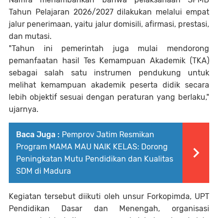
Tahun Pelajaran 2026/2027 dilakukan melalui empat
jalur penerimaan, yaitu jalur domisili, afirmasi, prestasi,
dan mutasi.
"Tahun ini pemerintah juga mulai mendorong
pemanfaatan hasil Tes Kemampuan Akademik (TKA)
sebagai salah satu instrumen pendukung untuk
melihat kemampuan akademik peserta didik secara
lebih objektif sesuai dengan peraturan yang berlaku,"
ujarnya.
Baca Juga :
Pemprov Jatim Resmikan
Program MAMA MAU NAIK KELAS: Dorong
Peningkatan Mutu Pendidikan dan Kualitas
SDM di Madura
Kegiatan tersebut diikuti oleh unsur Forkopimda, UPT
Pendidikan Dasar dan Menengah, organisasi