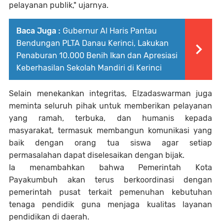
pelayanan publik," ujarnya.
Baca Juga :
Gubernur Al Haris Pantau
Bendungan PLTA Danau Kerinci, Lakukan
Penaburan 10.000 Benih Ikan dan Apresiasi
Keberhasilan Sekolah Mandiri di Kerinci
Selain menekankan integritas, Elzadaswarman juga
meminta seluruh pihak untuk memberikan pelayanan
yang ramah, terbuka, dan humanis kepada
masyarakat, termasuk membangun komunikasi yang
baik dengan orang tua siswa agar setiap
permasalahan dapat diselesaikan dengan bijak.
Ia menambahkan bahwa Pemerintah Kota
Payakumbuh akan terus berkoordinasi dengan
pemerintah pusat terkait pemenuhan kebutuhan
tenaga pendidik guna menjaga kualitas layanan
pendidikan di daerah.