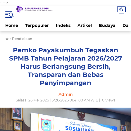
-
-->
Home
Terpopuler
Indeks
Artikel
Budaya
Dae
›
Pendidikan
Pemko Payakumbuh Tegaskan
SPMB Tahun Pelajaran 2026/2027
Harus Berlangsung Bersih,
Transparan dan Bebas
Penyimpangan
Admin
Selasa, 26 Mei 2026 | 5/26/2026 01:41:00 AM WIB |
0
Views