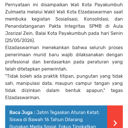
Pernyataan ini disampaikan Wali Kota Payakumbuh
Zulmaeta melalui Wakil Wali Kota Elzadaswarman saat
membuka kegiatan Sosialisasi, Konsolidasi, dan
Penandatanganan Pakta Integritas SPMB di Aula
Josrizal Zein, Balai Kota Payakumbuh pada hari Senin
(25/05/2026).
Elzadaswarman menekankan bahwa seluruh proses
penerimaan murid baru wajib dilaksanakan dengan
profesional dan berdasarkan pada peraturan yang
telah ditetapkan pemerintah.
"Tidak boleh ada praktik titipan, pungutan yang tidak
sah, manipulasi data, maupun campur tangan yang
tidak diizinkan dalam bentuk apapun," tegas
Elzadaswarman.
Baca Juga :
Jatim Tegaskan Aturan Ketat:
Siswa di Bawah 16 Tahun Dilarang
Gunakan Media Sosial, Fokus Tingkatkan