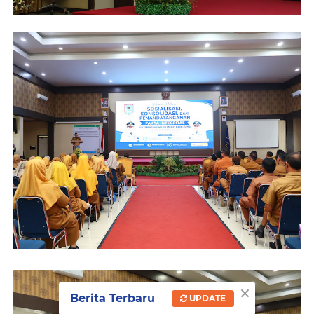
×
Berita Terbaru
UPDATE