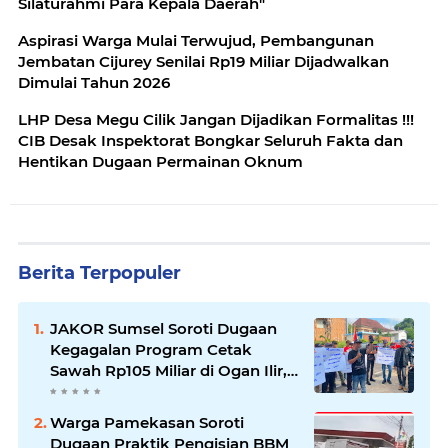
Silaturahmi Para Kepala Daerah"
Aspirasi Warga Mulai Terwujud, Pembangunan
Jembatan Cijurey Senilai Rp19 Miliar Dijadwalkan
Dimulai Tahun 2026
LHP Desa Megu Cilik Jangan Dijadikan Formalitas !!!
CIB Desak Inspektorat Bongkar Seluruh Fakta dan
Hentikan Dugaan Permainan Oknum
Berita Terpopuler
JAKOR Sumsel Soroti Dugaan
Kegagalan Program Cetak
Sawah Rp105 Miliar di Ogan Ilir,
Desak Kadis Pertanian Mundur
Warga Pamekasan Soroti
Dugaan Praktik Pengisian BBM