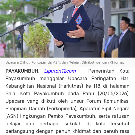
Upacara Diikuti Forkopimda, ASN, dan Pelajar, Dilirikuti dengan Khidmat
PAYAKUMBUH
,
Liputan12com
– Pemerintah Kota
Payakumbuh menggelar Upacara Peringatan Hari
Kebangkitan Nasional (Harkitnas) ke-118 di halaman
Balai Kota Payakumbuh pada Rabu (20/05/2026).
Upacara yang diikuti oleh unsur Forum Komunikasi
Pimpinan Daerah (Forkopimda), Aparatur Sipil Negara
(ASN) lingkungan Pemko Payakumbuh, serta ratusan
pelajar dari berbagai sekolah di kota tersebut
berlangsung dengan penuh khidmat dan penuh rasa