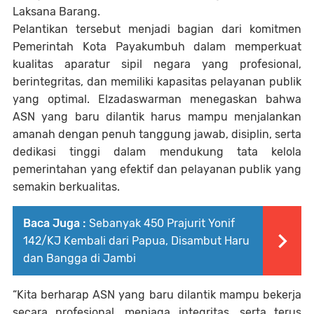
Laksana Barang.
Pelantikan tersebut menjadi bagian dari komitmen
Pemerintah Kota Payakumbuh dalam memperkuat
kualitas aparatur sipil negara yang profesional,
berintegritas, dan memiliki kapasitas pelayanan publik
yang optimal. Elzadaswarman menegaskan bahwa
ASN yang baru dilantik harus mampu menjalankan
amanah dengan penuh tanggung jawab, disiplin, serta
dedikasi tinggi dalam mendukung tata kelola
pemerintahan yang efektif dan pelayanan publik yang
semakin berkualitas.
Baca Juga :
Sebanyak 450 Prajurit Yonif
142/KJ Kembali dari Papua, Disambut Haru
dan Bangga di Jambi
“Kita berharap ASN yang baru dilantik mampu bekerja
secara profesional, menjaga integritas, serta terus