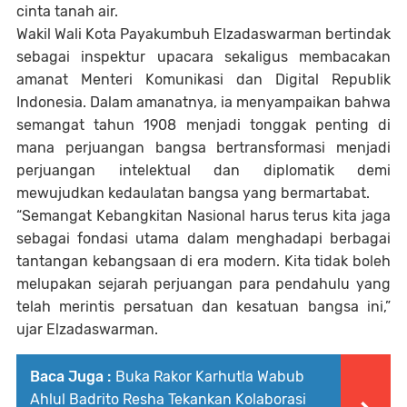
cinta tanah air.
Wakil Wali Kota Payakumbuh Elzadaswarman bertindak
sebagai inspektur upacara sekaligus membacakan
amanat Menteri Komunikasi dan Digital Republik
Indonesia. Dalam amanatnya, ia menyampaikan bahwa
semangat tahun 1908 menjadi tonggak penting di
mana perjuangan bangsa bertransformasi menjadi
perjuangan intelektual dan diplomatik demi
mewujudkan kedaulatan bangsa yang bermartabat.
“Semangat Kebangkitan Nasional harus terus kita jaga
sebagai fondasi utama dalam menghadapi berbagai
tantangan kebangsaan di era modern. Kita tidak boleh
melupakan sejarah perjuangan para pendahulu yang
telah merintis persatuan dan kesatuan bangsa ini,”
ujar Elzadaswarman.
Baca Juga :
Buka Rakor Karhutla Wabub
Ahlul Badrito Resha Tekankan Kolaborasi