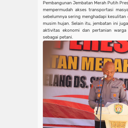
Pembangunan Jembatan Merah Putih Presi
mempermudah akses transportasi masy
sebelumnya sering menghadapi kesulitan d
musim hujan. Selain itu, jembatan ini ju
aktivitas ekonomi dan pertanian warga
sebagai petani.