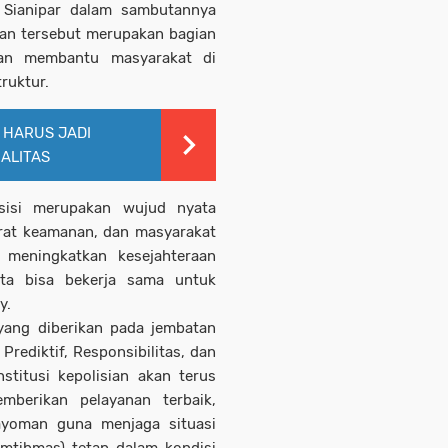
 Sianipar dalam sambutannya
n tersebut merupakan bagian
juan membantu masyarakat di
ruktur.
S HARUS JADI
ALITAS
sisi merupakan wujud nyata
arat keamanan, dan masyarakat
meningkatkan kesejahteraan
ita bisa bekerja sama untuk
y.
ang diberikan pada jembatan
 Prediktif, Responsibilitas, dan
stitusi kepolisian akan terus
mberikan pelayanan terbaik,
ayoman guna menjaga situasi