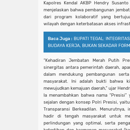
Kapolres Kendal AKBP Hendry Susanto
menjelaskan bahwa pembangunan jembata
dari program kolaboratif yang bertu
wilayah dengan keterbatasan akses infrast
Baca Juga :
BUPATI TEGAL: INTEGRITA
BUDAYA KERJA, BUKAN SEKADAR FORM
“Kehadiran Jembatan Merah Putih Pre
sinergitas antara pemerintah daerah, ap
dalam mendukung pembangunan serta 
masyarakat. Ini adalah bukti bahwa k
mewujudkan kemajuan daerah,” ujar Hendr
Ia menambahkan bahwa nama “Presisi” y
sejalan dengan konsep Polri Presisi, yaitu
Transparansi Berkeadilan. Menurutnya, in
hadir di tengah masyarakat untuk me
perlindungan yang optimal, serta peng