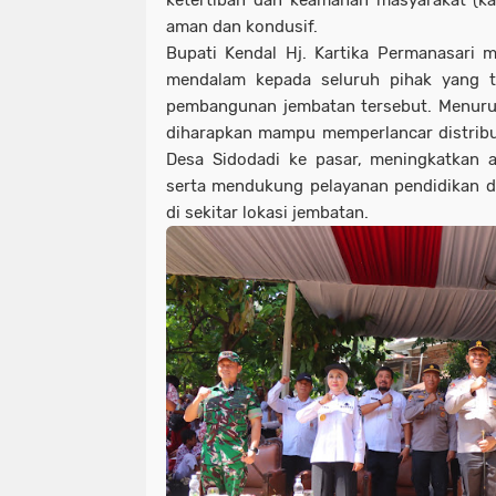
ketertiban dan keamanan masyarakat (ka
aman dan kondusif.
Bupati Kendal Hj. Kartika Permanasari 
mendalam kepada seluruh pihak yang t
pembangunan jembatan tersebut. Menurut
diharapkan mampu memperlancar distribusi
Desa Sidodadi ke pasar, meningkatkan a
serta mendukung pelayanan pendidikan d
di sekitar lokasi jembatan.