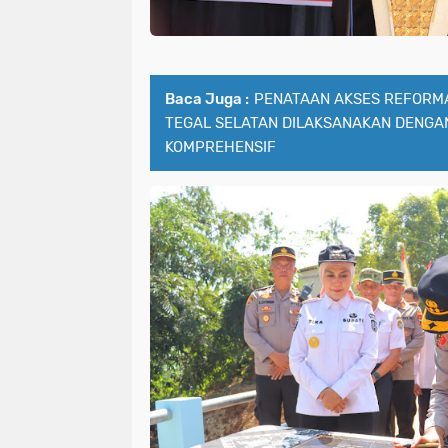
Baca Juga :
PENATAAN AKSES REFORMA
TEGAL SELATAN DILAKSANAKAN DENGA
KOMPREHENSIF