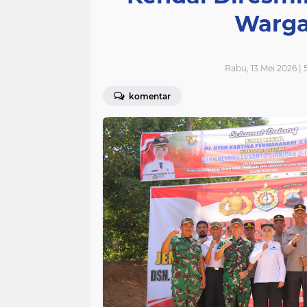
Warga
Rabu, 13 Mei 2026 |
komentar