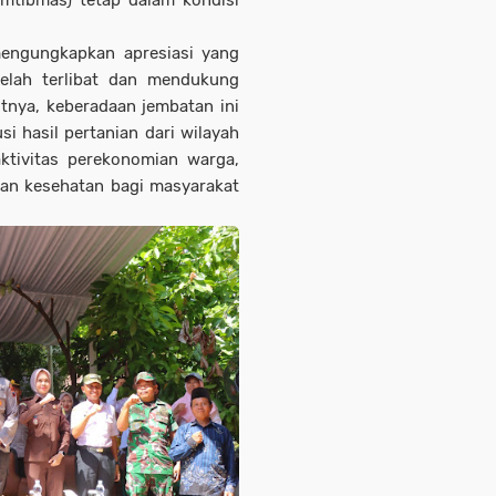
mtibmas) tetap dalam kondisi
mengungkapkan apresiasi yang
elah terlibat dan mendukung
nya, keberadaan jembatan ini
 hasil pertanian dari wilayah
ktivitas perekonomian warga,
an kesehatan bagi masyarakat