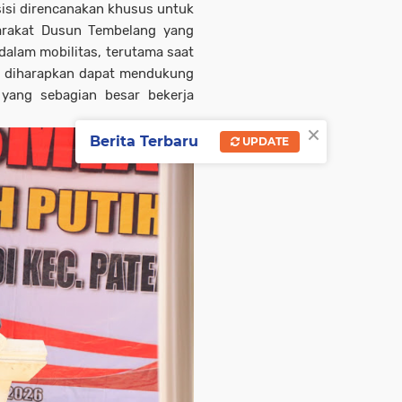
si direncanakan khusus untuk
arakat Dusun Tembelang yang
alam mobilitas, terutama saat
ga diharapkan dapat mendukung
 yang sebagian besar bekerja
×
Berita Terbaru
UPDATE