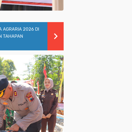
 AGRARIA 2026 DI
N TAHAPAN