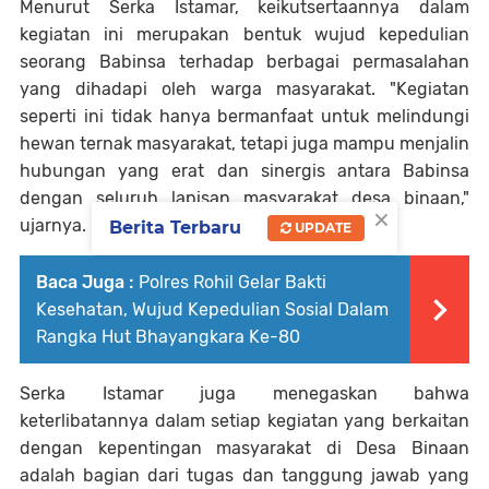
Menurut Serka Istamar, keikutsertaannya dalam
kegiatan ini merupakan bentuk wujud kepedulian
seorang Babinsa terhadap berbagai permasalahan
yang dihadapi oleh warga masyarakat. "Kegiatan
seperti ini tidak hanya bermanfaat untuk melindungi
hewan ternak masyarakat, tetapi juga mampu menjalin
hubungan yang erat dan sinergis antara Babinsa
dengan seluruh lapisan masyarakat desa binaan,"
×
ujarnya.
Berita Terbaru
UPDATE
Baca Juga :
Polres Rohil Gelar Bakti
Kesehatan, Wujud Kepedulian Sosial Dalam
Rangka Hut Bhayangkara Ke-80
Serka Istamar juga menegaskan bahwa
keterlibatannya dalam setiap kegiatan yang berkaitan
dengan kepentingan masyarakat di Desa Binaan
adalah bagian dari tugas dan tanggung jawab yang