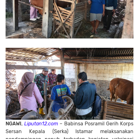
NGAWI
,
Liputan12.com
– Babinsa Posramil Gerih Korps
Sersan Kepala (Serka) Istamar melaksanakan