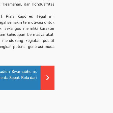
, keamanan, dan kondusifitas
 Piala Kapolres Tegal ini,
gal semakin termotivasi untuk
k, sekaligus memiliki karakter
lam kehidupan bermasyarakat.
 mendukung kegiatan positif
ngkan potensi generasi muda
adion Swarnabhumi,
lenta Sepak Bola dari