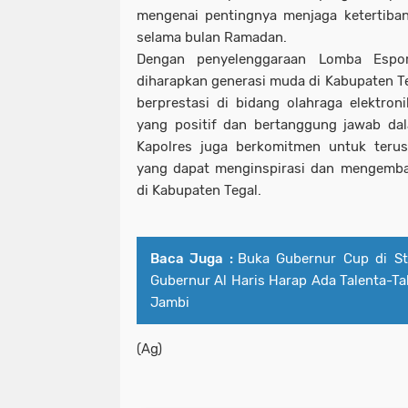
mengenai pentingnya menjaga ketertiban
selama bulan Ramadan.
Dengan penyelenggaraan Lomba Esport
diharapkan generasi muda di Kabupaten Te
berprestasi di bidang olahraga elektroni
yang positif dan bertanggung jawab da
Kapolres juga berkomitmen untuk terus
yang dapat menginspirasi dan mengemba
di Kabupaten Tegal.
Baca Juga :
Buka Gubernur Cup di St
Gubernur Al Haris Harap Ada Talenta-Ta
Jambi
(Ag)