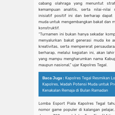
cabang olahraga yang menuntut strate
kemampuan analitis, serta nilai-nilai 
inisiatif positif ini dan berharap dapa
muda untuk mengembangkan bakat dan min
konstruktif.
“Turnamen ini bukan hanya sekadar kompe
menyalurkan bakat generasi muda ke a
kreativitas, serta mempererat persaudaraa
berharap, melalui kegiatan ini, akan lahir
yang mampu mengharumkan nama Kabupate
maupun nasional,” ujar Kapolres Tegal.
Baca Juga :
Kapolres Tegal Resmikan L
Kapolres, Wadah Potensi Muda untuk Pre
Kenakalan Remaja di Bulan Ramadan
Lomba Esport Piala Kapolres Tegal tah
nomor game populer di kalangan pelajar,