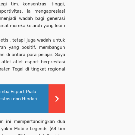
gi tim, konsentrasi tinggi,
sportivitas. Ia mengapresiasi
t menjadi wadah bagi generasi
at mereka ke arah yang lebih
tisi, tetapi juga wadah untuk
rah yang positif, membangun
n di antara para pelajar. Saya
 atlet-atlet esport berprestasi
n Tegal di tingkat regional
omba Esport Piala
stasi dan Hindari
un ini mempertandingkan dua
 yakni Mobile Legends (64 tim