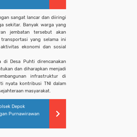
an sangat lancar dan diiringi
ga sekitar. Banyak warga yang
an jembatan tersebut akan
 transportasi yang selama ini
aktivitas ekonomi dan sosial
 di Desa Puhti direncanakan
ntukan dan diharapkan menjadi
mbangunan infrastruktur di
ti nyata kontribusi TNI dalam
ejahteraan masyarakat.
olsek Depok
ngan Purnawirawan