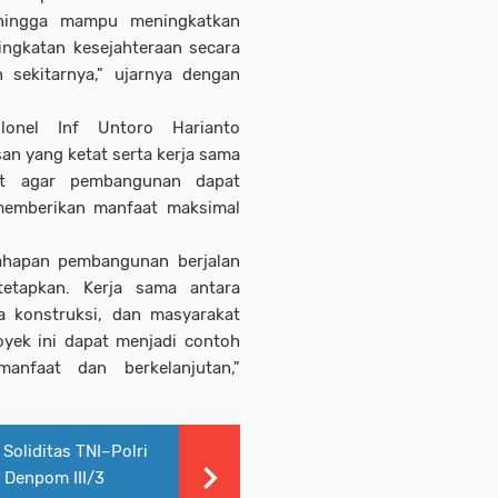
ehingga mampu meningkatkan
ngkatan kesejahteraan secara
sekitarnya," ujarnya dengan
onel Inf Untoro Harianto
n yang ketat serta kerja sama
it agar pembangunan dapat
memberikan manfaat maksimal
ahapan pembangunan berjalan
tetapkan. Kerja sama antara
a konstruksi, dan masyarakat
oyek ini dapat menjadi contoh
anfaat dan berkelanjutan,"
Soliditas TNI–Polri
n Denpom III/3