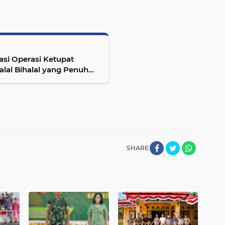
asi Operasi Ketupat
alal Bihalal yang Penuh
SHARE