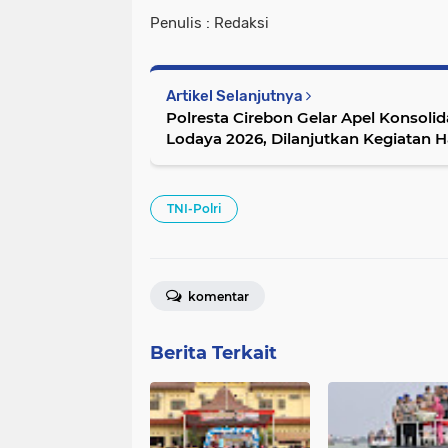
Penulis : Redaksi
Artikel Selanjutnya
Polresta Cirebon Gelar Apel Konsolid
Lodaya 2026, Dilanjutkan Kegiatan H
Kebersamaan
TNI-Polri
komentar
Berita Terkait