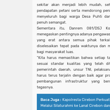
sekitar akan menjadi lebih mudah, s
pendapatan petani serta mendorong peni
menyeluruh bagi warga Desa Puhti dan 
penuh semangat.
Sementara itu, Danrem 081/DSJ Kol
menegaskan pentingnya adanya pengawasa
yang erat antara semua pihak terka
diselesaikan tepat pada waktunya dan 
bagi masyarakat luas.
"Kita harus memastikan bahwa setiap t
sesuai standar kualitas yang telah di
pemerintah daerah, unsur TNI, pelaksan
harus terus terjalin dengan baik agar pr
pembangunan infrastruktur yang berm
tegasnya.
Baca Juga :
Kapolresta Cirebon Perkuat 
Melalui Silaturahmi ke Lanal Cirebon da