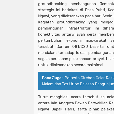
groundbreaking pembangunan Jembata
strategis ini berlokasi di Desa Puhti, K
Ngawi, yang dilaksanakan pada hari Senin
Kegiatan groundbreaking yang menjad
pembangunan infrastruktur ini diha
konektivitas antarwilayah serta member
pertumbuhan ekonomi masyarakat se
tersebut, Danrem 081/DSJ beserta rom
mendalam terhadap lokasi pembangunan
segala persiapan pelaksanaan proyek telah
untuk dilaksanakan secara maksimal.
Baca Juga :
Polresta Cirebon Gelar Raz
Malam dan Tes Urine Belasan Pengunju
Turut menghiasi acara tersebut sejumla
antara lain Anggota Dewan Perwakilan R
Ngawi Bapak Haris, serta pihak pelak