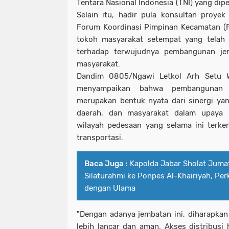
Tentara Nasional Indonesia (TNI) yang dipe
Selain itu, hadir pula konsultan proyek
Forum Koordinasi Pimpinan Kecamatan (F
tokoh masyarakat setempat yang tela
terhadap terwujudnya pembangunan je
masyarakat.
Dandim 0805/Ngawi Letkol Arh Setu 
menyampaikan bahwa pembangunan 
merupakan bentuk nyata dari sinergi yan
daerah, dan masyarakat dalam upaya
wilayah pedesaan yang selama ini terke
transportasi.
Baca Juga :
Kapolda Jabar Sholat Jumat
Silaturahmi ke Ponpes Al-Khairiyah, Perk
dengan Ulama
"Dengan adanya jembatan ini, diharapkan
lebih lancar dan aman. Akses distribusi 