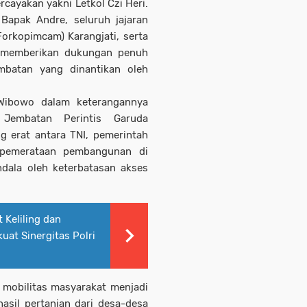
rcayakan yakni Letkol Czi Heri.
 Bapak Andre, seluruh jajaran
orkopimcam) Karangjati, serta
h memberikan dukungan penuh
mbatan yang dinantikan oleh
Wibowo dalam keterangannya
Jembatan Perintis Garuda
g erat antara TNI, pemerintah
 pemerataan pembangunan di
ndala oleh keterbatasan akses
 Keliling dan
uat Sinergitas Polri
 mobilitas masyarakat menjadi
hasil pertanian dari desa-desa