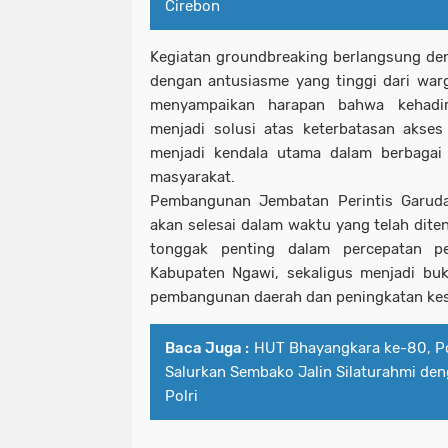
Cirebon
Kegiatan groundbreaking berlangsung deng
dengan antusiasme yang tinggi dari war
menyampaikan harapan bahwa kehadir
menjadi solusi atas keterbatasan akses
menjadi kendala utama dalam berbagai 
masyarakat.
Pembangunan Jembatan Perintis Garuda
akan selesai dalam waktu yang telah dite
tonggak penting dalam percepatan pe
Kabupaten Ngawi, sekaligus menjadi buk
pembangunan daerah dan peningkatan kes
Baca Juga :
HUT Bhayangkara ke-80, P
Salurkan Sembako Jalin Silaturahmi de
Polri