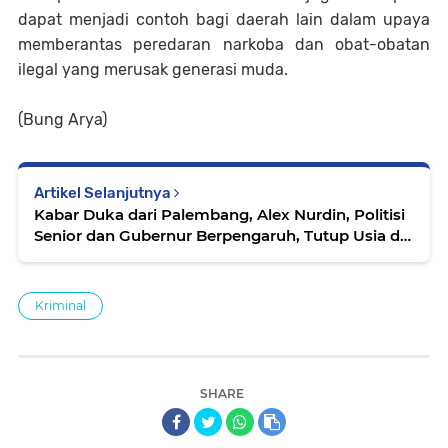
dapat menjadi contoh bagi daerah lain dalam upaya
memberantas peredaran narkoba dan obat-obatan
ilegal yang merusak generasi muda.
(Bung Arya)
Artikel Selanjutnya
Kabar Duka dari Palembang, Alex Nurdin, Politisi
Senior dan Gubernur Berpengaruh, Tutup Usia di
Usia 75 Tahun
Kriminal
SHARE