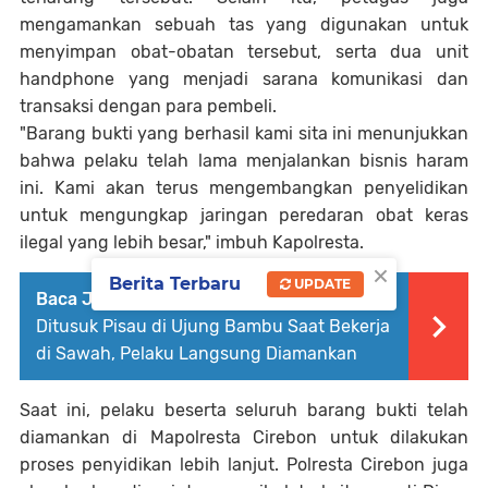
mengamankan sebuah tas yang digunakan untuk
menyimpan obat-obatan tersebut, serta dua unit
handphone yang menjadi sarana komunikasi dan
transaksi dengan para pembeli.
"Barang bukti yang berhasil kami sita ini menunjukkan
bahwa pelaku telah lama menjalankan bisnis haram
ini. Kami akan terus mengembangkan penyelidikan
untuk mengungkap jaringan peredaran obat keras
ilegal yang lebih besar," imbuh Kapolresta.
×
Berita Terbaru
UPDATE
Baca Juga :
Pria di Sampang Tewas
Ditusuk Pisau di Ujung Bambu Saat Bekerja
di Sawah, Pelaku Langsung Diamankan
Saat ini, pelaku beserta seluruh barang bukti telah
diamankan di Mapolresta Cirebon untuk dilakukan
proses penyidikan lebih lanjut. Polresta Cirebon juga