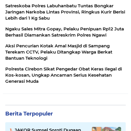
Satreskoba Polres Labuhanbatu Tuntas Bongkar
Jaringan Narkoba Lintas Provinsi, Ringkus Kurir Berisi
Lebih dari 1 Kg Sabu
Ngaku Sales Mitra Gopay, Pelaku Penipuan Rp12 Juta
Berhasil Diamankan Satreskrim Polres Ngawi
Aksi Pencurian Kotak Amal Masjid di Sampang
Terekam CCTV, Pelaku Ditangkap Warga Berkat
Bantuan Teknologi
Polresta Cirebon Sikat Pengedar Obat Keras Ilegal di
Kos-kosan, Ungkap Ancaman Serius Kesehatan
Generasi Muda
Berita Terpopuler
JAKOR Sumsel Soroti Dugaan