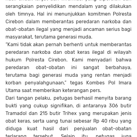
serangkaian penyelidikan mendalam yang dilakukan
oleh timnya. Hal ini menunjukkan komitmen Polresta
Cirebon dalam memberantas peredaran narkoba dan
obat-obatan ilegal yang menjadi ancaman serius bagi
masyarakat, terutama generasi muda.
“Kami tidak akan pernah berhenti untuk memberantas
peredaran narkoba dan obat keras ilegal di wilayah
hukum Polresta Cirebon. Kami menyadari bahwa
peredaran obat-obatan ini sangat berbahaya,
terutama bagi generasi muda yang rentan menjadi
korban penyalahgunaan,” tegas Kombes Pol Imara
Utama saat memberikan keterangan pers.
Dari tangan pelaku, petugas berhasil menyita barang
bukti yang cukup signifikan, di antaranya 306 butir
Tramadol dan 215 butir Trihex yang merupakan jenis
obat keras, serta uang tunai sebesar Rp 40 ribu yang
diduga kuat hasil dari penjualan obat-obatan
terlarang tersebut. Selain itu, petugas juga