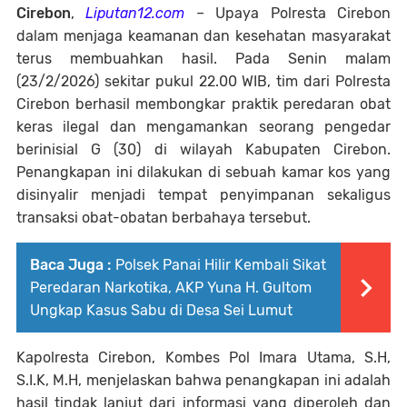
Cirebon
,
Liputan12.com
– Upaya Polresta Cirebon
dalam menjaga keamanan dan kesehatan masyarakat
terus membuahkan hasil. Pada Senin malam
(23/2/2026) sekitar pukul 22.00 WIB, tim dari Polresta
Cirebon berhasil membongkar praktik peredaran obat
keras ilegal dan mengamankan seorang pengedar
berinisial G (30) di wilayah Kabupaten Cirebon.
Penangkapan ini dilakukan di sebuah kamar kos yang
disinyalir menjadi tempat penyimpanan sekaligus
transaksi obat-obatan berbahaya tersebut.
Baca Juga :
Polsek Panai Hilir Kembali Sikat
Peredaran Narkotika, AKP Yuna H. Gultom
Ungkap Kasus Sabu di Desa Sei Lumut
Kapolresta Cirebon, Kombes Pol Imara Utama, S.H,
S.I.K, M.H, menjelaskan bahwa penangkapan ini adalah
hasil tindak lanjut dari informasi yang diperoleh dan