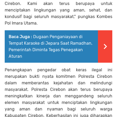
Cirebon. Kami akan terus berupaya untuk
menciptakan lingkungan yang aman, sehat, dan
kondusif bagi seluruh masyarakat," pungkas Kombes
Pol Imara Utama.
Baca Juga :
Dugaan Penganiayaan di
Tempat Karaoke di Jepara Saat Ramadhan,
Pemerintah Diminta Tegas Penegakan
Aturan
Penangkapan pengedar obat keras ilegal ini
merupakan bukti nyata komitmen Polresta Cirebon
dalam memberantas kejahatan dan melindungi
masyarakat. Polresta Cirebon akan terus berupaya
meningkatkan kinerja dan menggandeng seluruh
elemen masyarakat untuk menciptakan lingkungan
yang aman dan nyaman bagi seluruh warga
Kabupaten Cirebon. Keberhasilan ini juga diharapkan