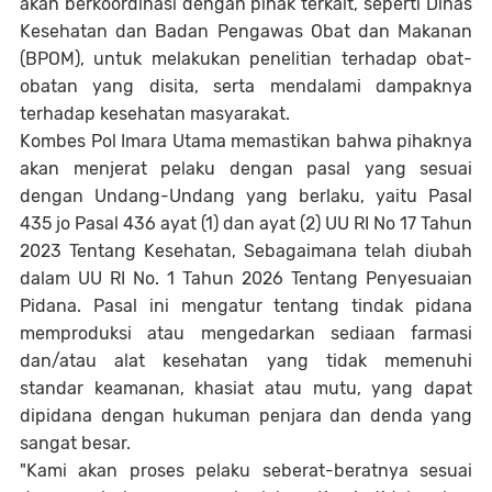
akan berkoordinasi dengan pihak terkait, seperti Dinas
Kesehatan dan Badan Pengawas Obat dan Makanan
(BPOM), untuk melakukan penelitian terhadap obat-
obatan yang disita, serta mendalami dampaknya
terhadap kesehatan masyarakat.
Kombes Pol Imara Utama memastikan bahwa pihaknya
akan menjerat pelaku dengan pasal yang sesuai
dengan Undang-Undang yang berlaku, yaitu Pasal
435 jo Pasal 436 ayat (1) dan ayat (2) UU RI No 17 Tahun
2023 Tentang Kesehatan, Sebagaimana telah diubah
dalam UU RI No. 1 Tahun 2026 Tentang Penyesuaian
Pidana. Pasal ini mengatur tentang tindak pidana
memproduksi atau mengedarkan sediaan farmasi
dan/atau alat kesehatan yang tidak memenuhi
standar keamanan, khasiat atau mutu, yang dapat
dipidana dengan hukuman penjara dan denda yang
sangat besar.
"Kami akan proses pelaku seberat-beratnya sesuai