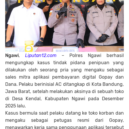
Ngawi
,
Liputan12.com
– Polres Ngawi berhasil
mengungkap kasus tindak pidana penipuan yang
dilakukan oleh seorang pria yang mengaku sebagai
sales mitra aplikasi pembayaran digital Gopay dan
Dana. Pelaku berinisial AC ditangkap di Kota Bandung,
Jawa Barat, setelah melakukan aksinya di sebuah toko
di Desa Kendal, Kabupaten Ngawi pada Desember
2025 lalu.
Kasus bermula saat pelaku datang ke toko korban dan
mengaku sebagai petugas resmi dari Gopay,
menawarkan kerja sama penggunaan aplikasi tersebut