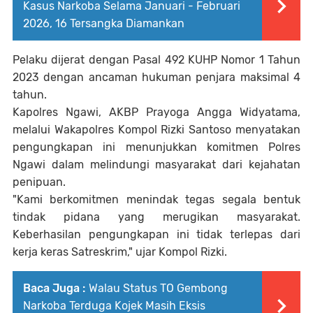
Kasus Narkoba Selama Januari - Februari
2026, 16 Tersangka Diamankan
Pelaku dijerat dengan Pasal 492 KUHP Nomor 1 Tahun
2023 dengan ancaman hukuman penjara maksimal 4
tahun.
Kapolres Ngawi, AKBP Prayoga Angga Widyatama,
melalui Wakapolres Kompol Rizki Santoso menyatakan
pengungkapan ini menunjukkan komitmen Polres
Ngawi dalam melindungi masyarakat dari kejahatan
penipuan.
"Kami berkomitmen menindak tegas segala bentuk
tindak pidana yang merugikan masyarakat.
Keberhasilan pengungkapan ini tidak terlepas dari
kerja keras Satreskrim," ujar Kompol Rizki.
Baca Juga :
Walau Status TO Gembong
Narkoba Terduga Kojek Masih Eksis