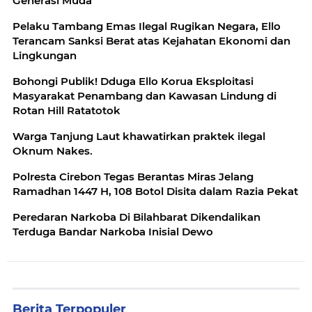
Generasi Muda
Pelaku Tambang Emas Ilegal Rugikan Negara, Ello
Terancam Sanksi Berat atas Kejahatan Ekonomi dan
Lingkungan
Bohongi Publik! Dduga Ello Korua Eksploitasi
Masyarakat Penambang ‎dan Kawasan Lindung di
Warga Tanjung Laut khawatirkan praktek ilegal
Oknum Nakes.
Polresta Cirebon Tegas Berantas Miras Jelang
Ramadhan 1447 H, 108 Botol Disita dalam Razia Pekat
Peredaran Narkoba Di Bilahbarat Dikendalikan
Terduga Bandar Narkoba Inisial Dewo
Berita Terpopuler