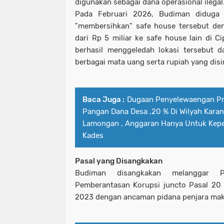
digunakan sebagai dana operasional ilegal
Pada Februari 2026, Budiman diduga 
"membersihkan" safe house tersebut de
dari Rp 5 miliar ke safe house lain di C
berhasil menggeledah lokasi tersebut 
berbagai mata uang serta rupiah yang dis
Baca Juga :
Dugaan Penyelewaengan P
Pangan Dana Desa ,20 % Di Wilyah Kara
Lamongan , Anggaran Hanya Untuk Kepe
Kades
Pasal yang Disangkakan
Budiman disangkakan melanggar 
Pemberantasan Korupsi juncto Pasal 20
2023 dengan ancaman pidana penjara mak