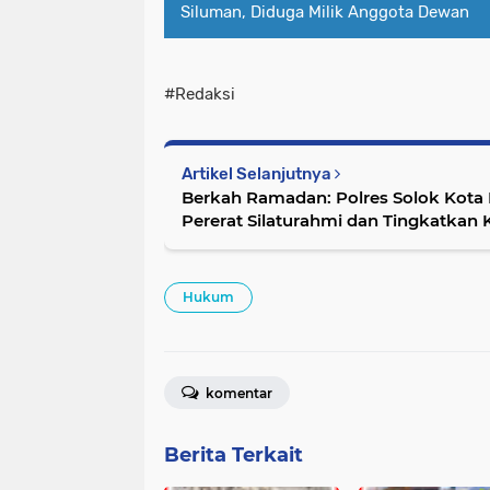
Siluman, Diduga Milik Anggota Dewan
#Redaksi
Artikel Selanjutnya
Berkah Ramadan: Polres Solok Kota B
Pererat Silaturahmi dan Tingkatkan
Hukum
komentar
Berita Terkait