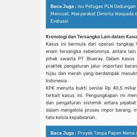
Baca Juga :
Isu Petugas PLN Gadungan
Mencuat, Masyarakat Diminta Waspada 
Evaluasi
Kronologi dan Tersangka Lain dalam Kas
Kasus ini bermula dari operasi tangka
enam tersangka sebelumnya, antara lain
pihak swasta PT Blueray. Dalam kasus
praktek pengaturan jalur importasi barang
hijau dan merah yang berdampak masukny
Indonesia.
KPK menyita bukti senilai Rp 40,5 mili
terkait kasus ini. Pengungkapan ini me
dan pengaturan sistemik antara pejaba
dalam mengelola proses impor barang, 
tata kelola kepabeanan.
Baca Juga :
Proyek Tanpa Papan Nama 