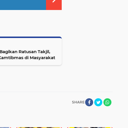
agikan Ratusan Takjil,
 Kamtibmas di Masyarakat
SHARE