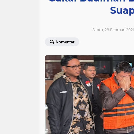
Suap
Sabtu, 28 Februari 202
komentar