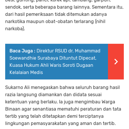
sendok, serta beberapa barang lainnya. Sementara itu,
dari hasil pemeriksaan tidak ditemukan adanya
narkotika maupun obat-obatan terlarang (nihil
narkoba).
Baca Juga :
Direktur RSUD dr. Muhammad
Soewandhie Surabaya Dituntut Dipecat,
Kuasa Hukum Ahli Waris Soroti Dugaan
Kelalaian Medis
Sukarno Ali menegaskan bahwa seluruh barang hasil
razia langsung diamankan dan didata sesuai
ketentuan yang berlaku. Ia juga mengimbau Warga
Binaan agar senantiasa mematuhi peraturan dan tata
tertib yang telah ditetapkan demi terciptanya
lingkungan pemasyarakatan yang aman dan tertib.