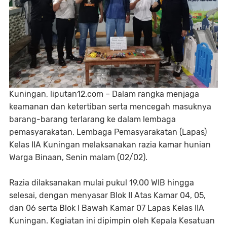
Kuningan, liputan12.com – Dalam rangka menjaga
keamanan dan ketertiban serta mencegah masuknya
barang-barang terlarang ke dalam lembaga
pemasyarakatan, Lembaga Pemasyarakatan (Lapas)
Kelas IIA Kuningan melaksanakan razia kamar hunian
Warga Binaan, Senin malam (02/02).
Razia dilaksanakan mulai pukul 19.00 WIB hingga
selesai, dengan menyasar Blok II Atas Kamar 04, 05,
dan 06 serta Blok I Bawah Kamar 07 Lapas Kelas IIA
Kuningan. Kegiatan ini dipimpin oleh Kepala Kesatuan