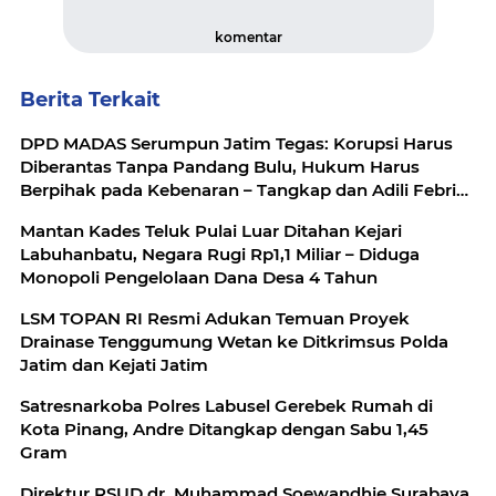
komentar
Berita Terkait
DPD MADAS Serumpun Jatim Tegas: Korupsi Harus
Diberantas Tanpa Pandang Bulu, Hukum Harus
Berpihak pada Kebenaran – Tangkap dan Adili Febrie
Adriansyah!
Mantan Kades Teluk Pulai Luar Ditahan Kejari
Labuhanbatu, Negara Rugi Rp1,1 Miliar – Diduga
Monopoli Pengelolaan Dana Desa 4 Tahun
LSM TOPAN RI Resmi Adukan Temuan Proyek
Drainase Tenggumung Wetan ke Ditkrimsus Polda
Jatim dan Kejati Jatim
Satresnarkoba Polres Labusel Gerebek Rumah di
Kota Pinang, Andre Ditangkap dengan Sabu 1,45
Gram
Direktur RSUD dr. Muhammad Soewandhie Surabaya