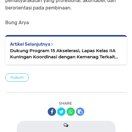
pemasyarakatan yang profesional, akuntabel, dan
berorientasi pada pembinaan.
Bung Arya
Artikel Selanjutnya
Dukung Program 15 Akselerasi, Lapas Kelas IIA
Kuningan Koordinasi dengan Kemenag Terkait
Pendirian Pondok Pesantren At-Tawabin
Hukum
SHARE