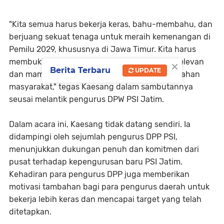
"Kita semua harus bekerja keras, bahu-membahu, dan
berjuang sekuat tenaga untuk meraih kemenangan di
Pemilu 2029, khususnya di Jawa Timur. Kita harus
×
membuktikan bahwa PSI adalah partai yang relevan
Berita Terbaru
UPDATE
dan mampu memberikan solusi bagi permasalahan
masyarakat," tegas Kaesang dalam sambutannya
seusai melantik pengurus DPW PSI Jatim.
Dalam acara ini, Kaesang tidak datang sendiri. Ia
didampingi oleh sejumlah pengurus DPP PSI,
menunjukkan dukungan penuh dan komitmen dari
pusat terhadap kepengurusan baru PSI Jatim.
Kehadiran para pengurus DPP juga memberikan
motivasi tambahan bagi para pengurus daerah untuk
bekerja lebih keras dan mencapai target yang telah
ditetapkan.