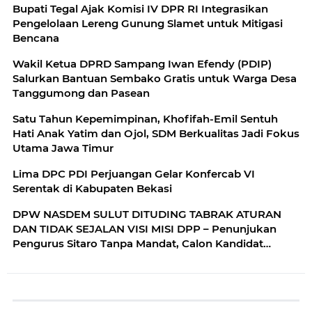
Bupati Tegal Ajak Komisi IV DPR RI Integrasikan
Pengelolaan Lereng Gunung Slamet untuk Mitigasi
Bencana
Wakil Ketua DPRD Sampang Iwan Efendy (PDIP)
Salurkan Bantuan Sembako Gratis untuk Warga Desa
Tanggumong dan Pasean
Satu Tahun Kepemimpinan, Khofifah-Emil Sentuh
Hati Anak Yatim dan Ojol, SDM Berkualitas Jadi Fokus
Utama Jawa Timur
Lima DPC PDI Perjuangan Gelar Konfercab VI
Serentak di Kabupaten Bekasi
DPW NASDEM SULUT DITUDING TABRAK ATURAN
DAN TIDAK SEJALAN VISI MISI DPP – Penunjukan
Pengurus Sitaro Tanpa Mandat, Calon Kandidat
Lansia