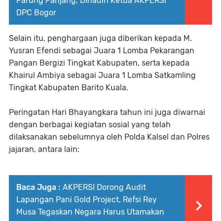
Parung Panjang, DIhadiri Ketua AKPERSl
DPC Bogor
Selain itu, penghargaan juga diberikan kepada M.
Yusran Efendi sebagai Juara 1 Lomba Pekarangan
Pangan Bergizi Tingkat Kabupaten, serta kepada
Khairul Ambiya sebagai Juara 1 Lomba Satkamling
Tingkat Kabupaten Barito Kuala.
Peringatan Hari Bhayangkara tahun ini juga diwarnai
dengan berbagai kegiatan sosial yang telah
dilaksanakan sebelumnya oleh Polda Kalsel dan Polres
jajaran, antara lain:
Baca Juga :
AKPERSI Dorong Audit
Lapangan Pani Gold Project, Refsi Rey
Musa Tegaskan Negara Harus Utamakan