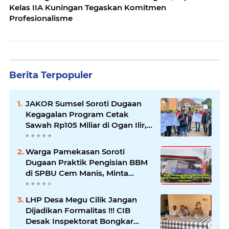
Kelas IIA Kuningan Tegaskan Komitmen
Profesionalisme
Berita Terpopuler
JAKOR Sumsel Soroti Dugaan
Kegagalan Program Cetak
Sawah Rp105 Miliar di Ogan Ilir,
Desak Kadis Pertanian Mundur
Warga Pamekasan Soroti
Dugaan Praktik Pengisian BBM
di SPBU Cem Manis, Minta
Klarifikasi dan Pengawasan
LHP Desa Megu Cilik Jangan
Dijadikan Formalitas !!! CIB
Desak Inspektorat Bongkar