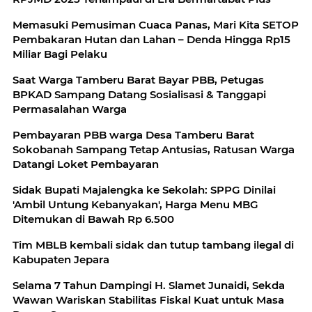
Memasuki Pemusiman Cuaca Panas, Mari Kita SETOP
Pembakaran Hutan dan Lahan – Denda Hingga Rp15
Miliar Bagi Pelaku
Saat Warga Tamberu Barat Bayar PBB, Petugas
BPKAD Sampang Datang Sosialisasi & Tanggapi
Permasalahan Warga
Pembayaran PBB warga Desa Tamberu Barat
Sokobanah Sampang Tetap Antusias, Ratusan Warga
Datangi Loket Pembayaran
Sidak Bupati Majalengka ke Sekolah: SPPG Dinilai
'Ambil Untung Kebanyakan', Harga Menu MBG
Ditemukan di Bawah Rp 6.500
Tim MBLB kembali sidak dan tutup tambang ilegal di
Kabupaten Jepara
Selama 7 Tahun Dampingi H. Slamet Junaidi, Sekda
Wawan Wariskan Stabilitas Fiskal Kuat untuk Masa