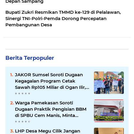
Depan Sampang
Bupati Zukri Resmikan TMMD ke-129 di Pelalawan,
Sinergi TNI-Polri-Pemda Dorong Percepatan
Pembangunan Desa
Berita Terpopuler
JAKOR Sumsel Soroti Dugaan
Kegagalan Program Cetak
Sawah Rp105 Miliar di Ogan Ilir,
Desak Kadis Pertanian Mundur
Warga Pamekasan Soroti
Dugaan Praktik Pengisian BBM
di SPBU Cem Manis, Minta
Klarifikasi dan Pengawasan
LHP Desa Megu Cilik Jangan