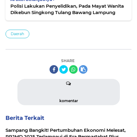
Polisi Lakukan Penyelidikan, Pada Mayat Wanita
Dikebun Singkong Tulang Bawang Lampung
Daerah
SHARE
komentar
Berita Terkait
Sampang Bangkit! Pertumbuhan Ekonomi Melesat,
RPJMD 2025 Terlampaui di Era Bermartabat Plus