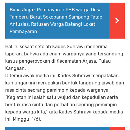
Baca Juga :
Pembayaran PBB warga Desa
Tamberu Barat Sokobanah Sampang Tetap
Antusias, Ratusan Warga Datangi Loket
Pembayaran
Hal ini sesaat setelah Kades Suhrawi menerima
laporan, bahwa ada enam warganya yang tersandung
kasus pengeroyokan di Kecamatan Arjasa, Pulau
Kangean.
Ditemui awak media ini, Kades Suhrawi mengatakan,
kunjungan ini merupakan bentuk tanggung jawab dan
rasa cinta seorang pemimpin kepada warganya.
“Kegiatan ini salah satu wujud dan kepedulian serta
bentuk rasa cinta dan perhatian seorang pemimpin
kepada warga kita,” kata Kades Suhrawi kepada media
ini, Minggu (1/6).