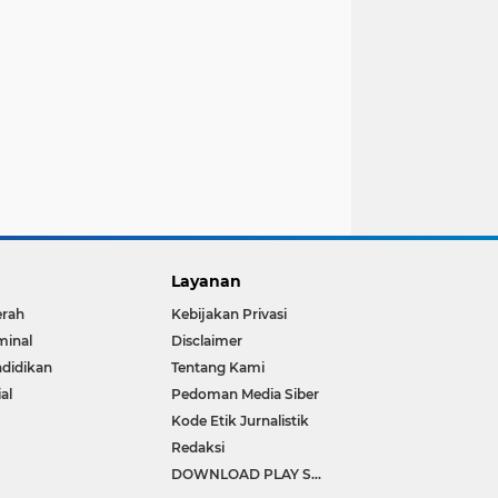
Layanan
erah
Kebijakan Privasi
minal
Disclaimer
didikan
Tentang Kami
ial
Pedoman Media Siber
Kode Etik Jurnalistik
Redaksi
DOWNLOAD PLAY STORE