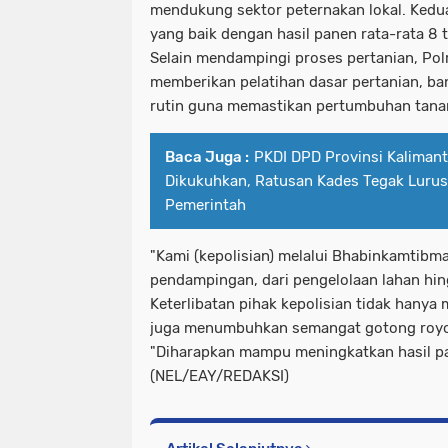
mendukung sektor peternakan lokal. Kedu
yang baik dengan hasil panen rata-rata 8 t
Selain mendampingi proses pertanian, Pol
memberikan pelatihan dasar pertanian, ba
rutin guna memastikan pertumbuhan tana
Baca Juga :
PKDI DPD Provinsi Kalimant
Dikukuhkan, Ratusan Kades Tegak Lurus
Pemerintah
"Kami (kepolisian) melalui Bhabinkamtibm
pendampingan, dari pengelolaan lahan hing
Keterlibatan pihak kepolisian tidak hanya
juga menumbuhkan semangat gotong royo
"Diharapkan mampu meningkatkan hasil pan
(NEL/EAY/REDAKSI)