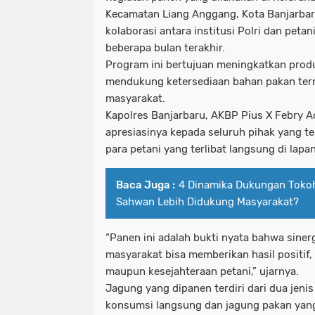
Kecamatan Liang Anggang, Kota Banjarbar
kolaborasi antara institusi Polri dan petan
beberapa bulan terakhir.
Program ini bertujuan meningkatkan produk
mendukung ketersediaan bahan pakan ter
masyarakat.
Kapolres Banjarbaru, AKBP Pius X Febry
apresiasinya kepada seluruh pihak yang te
para petani yang terlibat langsung di lapa
Baca Juga :
4 Dinamika Dukungan Toko
Sahwan Lebih Didukung Masyarakat?
“Panen ini adalah bukti nyata bahwa sinerg
masyarakat bisa memberikan hasil positif
maupun kesejahteraan petani,” ujarnya.
Jagung yang dipanen terdiri dari dua jeni
konsumsi langsung dan jagung pakan yan