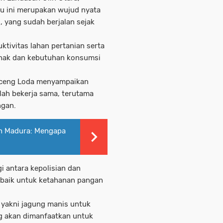
u ini merupakan wujud nyata
i, yang sudah berjalan sejak
tivitas lahan pertanian serta
nak dan kebutuhan konsumsi
 Aceng Loda menyampaikan
lah bekerja sama, terutama
ngan.
h Madura: Mengapa
i antara kepolisian dan
, baik untuk ketahanan pangan
s yakni jagung manis untuk
g akan dimanfaatkan untuk