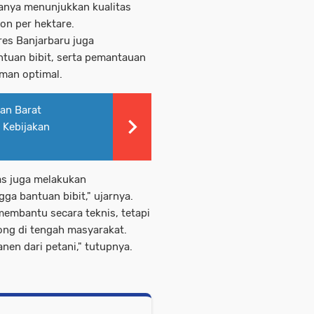
anya menunjukkan kualitas
on per hektare.
res Banjarbaru juga
ntuan bibit, serta pemantauan
man optimal.
an Barat
 Kebijakan
as juga melakukan
ga bantuan bibit," ujarnya.
 membantu secara teknis, tetapi
ng di tengah masyarakat.
en dari petani," tutupnya.