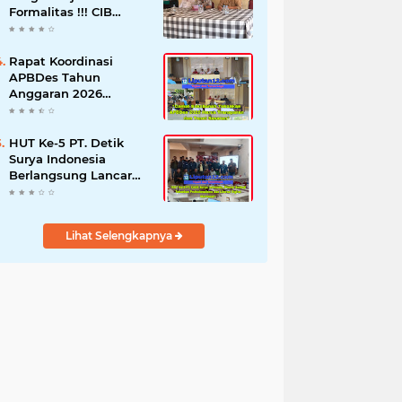
Formalitas !!! CIB
Desak Inspektorat
Bongkar Seluruh Fakta
dan Hentikan Dugaan
Rapat Koordinasi
Permainan Oknum
APBDes Tahun
Anggaran 2026
Semester II,
Kecamatan
Sokobanah Libatkan 12
HUT Ke-5 PT. Detik
Desa
Surya Indonesia
Berlangsung Lancar
dan Profesional,
Perkuat Kompetensi
Wartawan
Lihat Selengkapnya