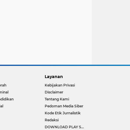
Layanan
erah
Kebijakan Privasi
minal
Disclaimer
didikan
Tentang Kami
ial
Pedoman Media Siber
Kode Etik Jurnalistik
Redaksi
DOWNLOAD PLAY STORE