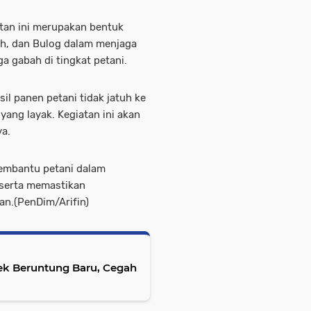
tan ini merupakan bentuk
rah, dan Bulog dalam menjaga
a gabah di tingkat petani.
l panen petani tidak jatuh ke
yang layak. Kegiatan ini akan
ya.
embantu petani dalam
 serta memastikan
an.(PenDim/Arifin)
sek Beruntung Baru, Cegah