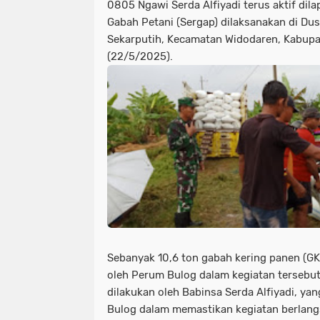
0805 Ngawi Serda Alfiyadi terus aktif dil
Gabah Petani (Sergap) dilaksanakan di D
Sekarputih, Kecamatan Widodaren, Kabupa
(22/5/2025).
Sebanyak 10,6 ton gabah kering panen (GKP
oleh Perum Bulog dalam kegiatan tersebu
dilakukan oleh Babinsa Serda Alfiyadi, ya
Bulog dalam memastikan kegiatan berlangs