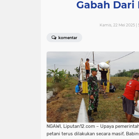
Gabah Dari 
Kamis, 22 Mei 2025 |
komentar
NGAWI, Liputan12.com – Upaya pemerintah
petani terus dilakukan secara masif, Bab