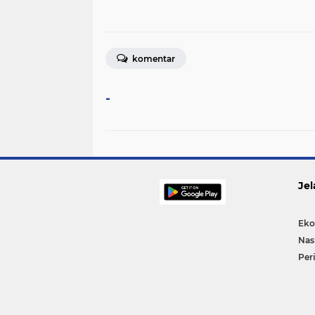
komentar
-
Jel
Eko
Nas
Per