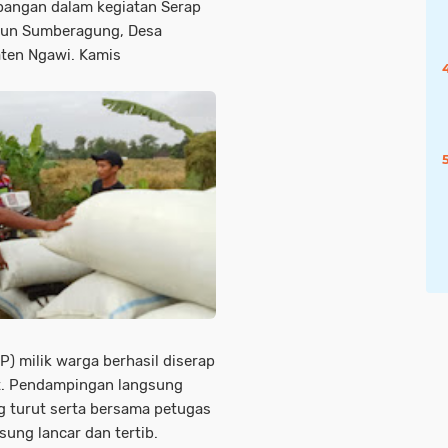
apangan dalam kegiatan Serap
usun Sumberagung, Desa
ten Ngawi. Kamis
) milik warga berhasil diserap
t. Pendampingan langsung
ng turut serta bersama petugas
ung lancar dan tertib.