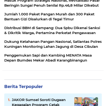
Masuk Program Strategis Nasional, Revitalisasi Pasar
Beringin Sungai Penuh Senilai Rp.46,8 Miliar Dikebut
Jumlah 1.000 Paket Pangan Murah dan 300 Paket
Bantuan Gizi Disalurkan di Tegal Timur
Distribusi BBM di Sampang: Dua Spbu Dikenai Sanksi
& Dikritik Warga, Pertamina Perketat Pengawasan
Dukung Ketahanan Pangan Nasional, Satlantas Polres
Kuningan Monitoring Lahan Jagung di Desa Cibulan
Penggemukan Sapi dan Kambing MENATA Masa
Depan Bumdes Mekar Abadi Karangbinangun
Berita Terpopuler
JAKOR Sumsel Soroti Dugaan
Kegagalan Program Cetak