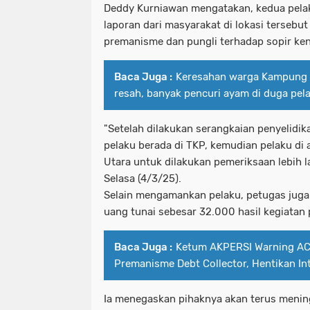
Deddy Kurniawan mengatakan, kedua pela
laporan dari masyarakat di lokasi tersebu
premanisme dan pungli terhadap sopir ken
Baca Juga :
Keresahan warga Kampung 
resah, banyak pencuri ayam di duga pel
"Setelah dilakukan serangkaian penyelidi
pelaku berada di TKP, kemudian pelaku d
Utara untuk dilakukan pemeriksaan lebih la
Selasa (4/3/25).
Selain mengamankan pelaku, petugas jug
uang tunai sebesar 32.000 hasil kegiatan
Baca Juga :
Ketum AKPERSI Warning AC
Premanisme Debt Collector, Hentikan Int
Ia menegaskan pihaknya akan terus mening