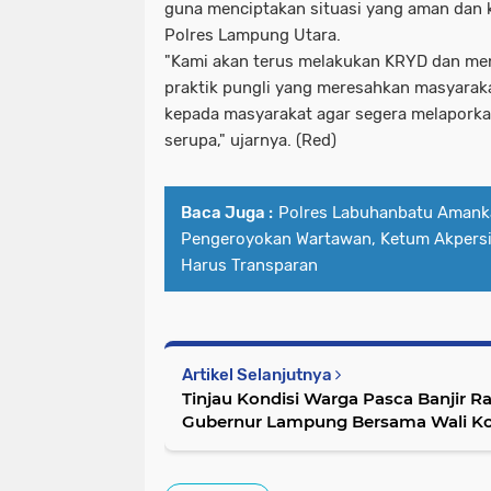
guna menciptakan situasi yang aman dan 
Polres Lampung Utara.
"Kami akan terus melakukan KRYD dan men
praktik pungli yang meresahkan masyarak
kepada masyarakat agar segera melaporka
serupa," ujarnya. (
Red)
Baca Juga :
Polres Labuhanbatu Amank
Pengeroyokan Wartawan, Ketum Akpersi
Harus Transparan
Artikel Selanjutnya
Tinjau Kondisi Warga Pasca Banjir R
Gubernur Lampung Bersama Wali K
Dwiana Kunjungi Kelurahan Kalibal