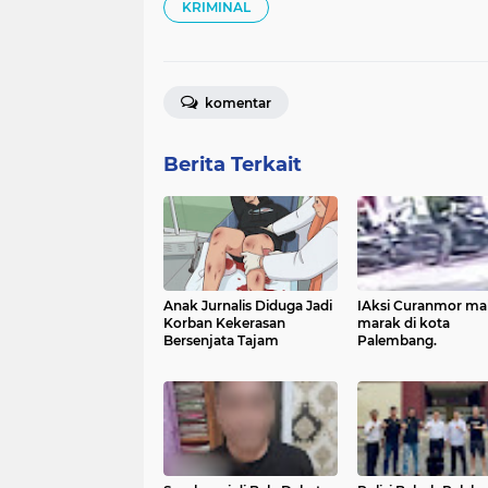
KRIMINAL
komentar
Berita Terkait
Anak Jurnalis Diduga Jadi
IAksi Curanmor ma
Korban Kekerasan
marak di kota
Bersenjata Tajam
Palembang.