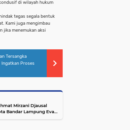
kondusif di wilayah hukum
indak tegas segala bentuk
at. Kami juga mengimbau
n jika menemukan aksi
an Tersangka
 Ingatkan Proses
ahmat Mirzani Djausal
ota Bandar Lampung Eva
au Kencana