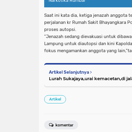
Narkotika Rumbai
Saat ini kata dia, ketiga jenazah anggota 
perjalanan kr Rumah Sakit Bhayangkara P
proses autopsi.
"Jenazah sedang dievakuasi untuk dibawa
Lampung untuk diautopsi dan kini Kapolda
fokus mengamankan anggota yang lain,"ta
Artikel Selanjutnya
Lurah Sukajaya,urai kemacetan,di j
Artikel
komentar