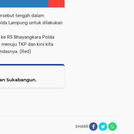
tersebut tengah dalam
olda Lampung untuk dilakukan
 ke RS Bhayangkara Polda
 menuju TKP dan kini kita
ndasnya. (Red)
alan Sukabangun.
SHARE