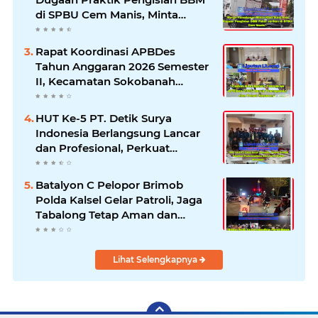
di SPBU Cem Manis, Minta
Klarifikasi dan Pengawasan
Rapat Koordinasi APBDes
Tahun Anggaran 2026 Semester
II, Kecamatan Sokobanah
Libatkan 12 Desa
HUT Ke-5 PT. Detik Surya
Indonesia Berlangsung Lancar
dan Profesional, Perkuat
Kompetensi Wartawan
Batalyon C Pelopor Brimob
Polda Kalsel Gelar Patroli, Jaga
Tabalong Tetap Aman dan
Kondusif
Lihat Selengkapnya