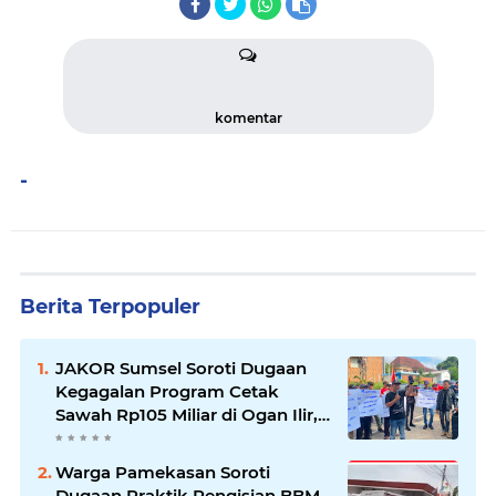
komentar
-
Berita Terpopuler
JAKOR Sumsel Soroti Dugaan
Kegagalan Program Cetak
Sawah Rp105 Miliar di Ogan Ilir,
Desak Kadis Pertanian Mundur
Warga Pamekasan Soroti
Dugaan Praktik Pengisian BBM