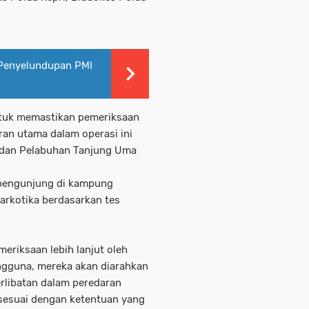
 Penyelundupan PMI
ntuk memastikan pemeriksaan
ran utama dalam operasi ini
 dan Pelabuhan Tanjung Uma
ma pengunjung di kampung
arkotika berdasarkan tes
eriksaan lebih lanjut oleh
ngguna, mereka akan diarahkan
erlibatan dalam peredaran
 sesuai dengan ketentuan yang