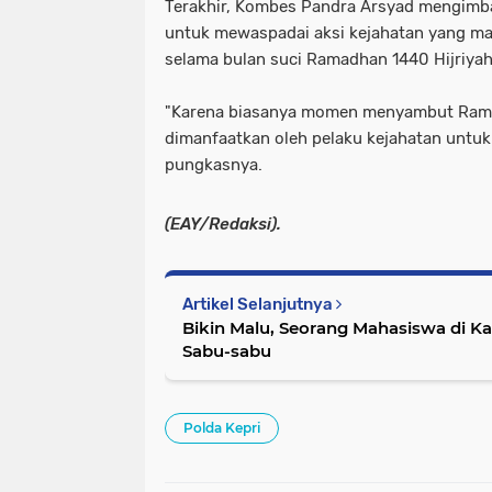
Terakhir, Kombes Pandra Arsyad mengimba
untuk mewaspadai aksi kejahatan yang mar
selama bulan suci Ramadhan 1440 Hijriyah
"Karena biasanya momen menyambut Rama
dimanfaatkan oleh pelaku kejahatan untuk
pungkasnya.
(EAY/Redaksi).
Artikel Selanjutnya
Bikin Malu, Seorang Mahasiswa di K
Sabu-sabu
Polda Kepri