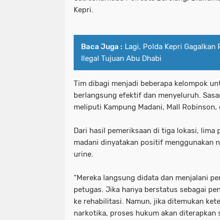
Kepri.
Baca Juga :
Lagi, Polda Kepri Gagalkan
Ilegal Tujuan Abu Dhabi
Tim dibagi menjadi beberapa kelompok u
berlangsung efektif dan menyeluruh. Sasa
meliputi Kampung Madani, Mall Robinson,
Dari hasil pemeriksaan di tiga lokasi, li
madani dinyatakan positif menggunakan n
urine.
“Mereka langsung didata dan menjalani pem
petugas. Jika hanya berstatus sebagai pe
ke rehabilitasi. Namun, jika ditemukan ket
narkotika, proses hukum akan diterapkan