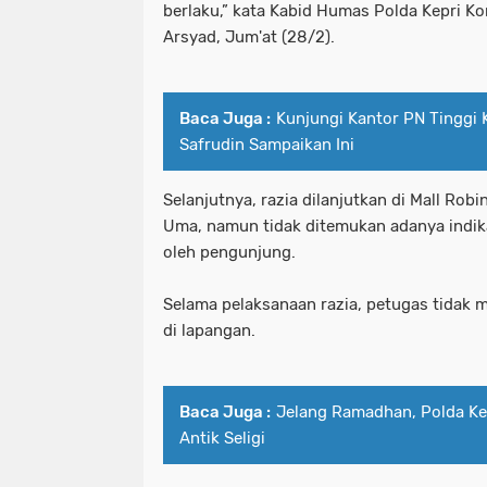
berlaku,” kata Kabid Humas Polda Kepri K
Arsyad, Jum'at (28/2).
Baca Juga :
Kunjungi Kantor PN Tinggi K
Safrudin Sampaikan Ini
Selanjutnya, razia dilanjutkan di Mall Ro
Uma, namun tidak ditemukan adanya indik
oleh pengunjung.
Selama pelaksanaan razia, petugas tidak 
di lapangan.
Baca Juga :
Jelang Ramadhan, Polda Kep
Antik Seligi