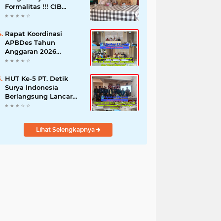
Formalitas !!! CIB
Desak Inspektorat
Bongkar Seluruh Fakta
dan Hentikan Dugaan
Rapat Koordinasi
Permainan Oknum
APBDes Tahun
Anggaran 2026
Semester II,
Kecamatan
Sokobanah Libatkan 12
HUT Ke-5 PT. Detik
Desa
Surya Indonesia
Berlangsung Lancar
dan Profesional,
Perkuat Kompetensi
Wartawan
Lihat Selengkapnya