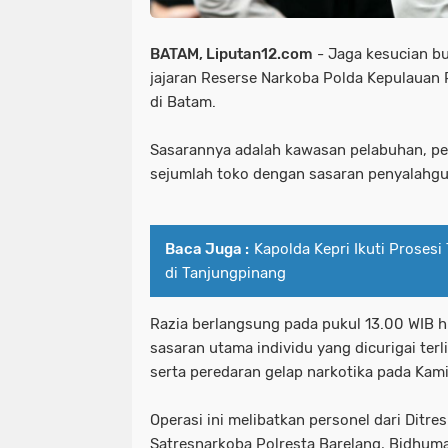
BATAM, Liputan12.com
- Jaga kesucian b
jajaran Reserse Narkoba Polda Kepulauan Ri
di Batam.
Sasarannya adalah kawasan pelabuhan, 
sejumlah toko dengan sasaran penyalahg
Baca Juga :
Kapolda Kepri Ikuti Proses
di Tanjungpinang
Razia berlangsung pada pukul 13.00 WIB 
sasaran utama individu yang dicurigai ter
serta peredaran gelap narkotika pada Kami
Operasi ini melibatkan personel dari Ditre
Satresnarkoba Polresta Barelang, Bidhuma