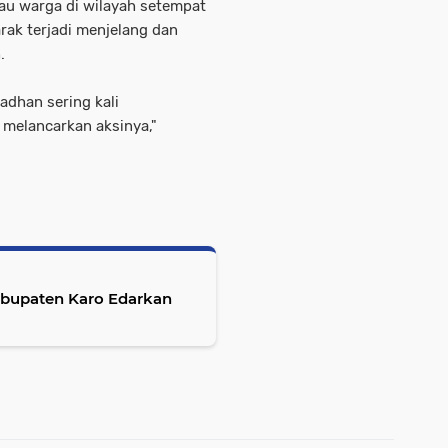
u warga di wilayah setempat
ak terjadi menjelang dan
.
dhan sering kali
 melancarkan aksinya,"
abupaten Karo Edarkan