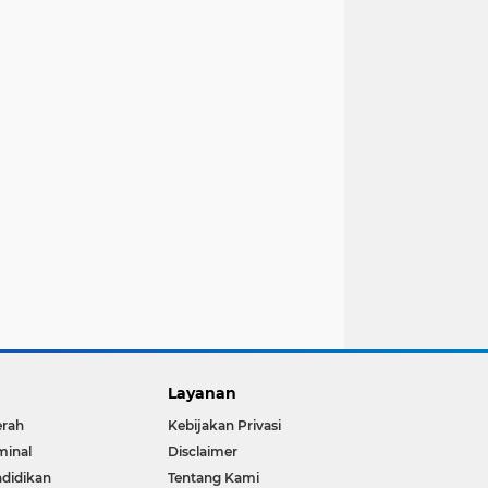
Layanan
erah
Kebijakan Privasi
minal
Disclaimer
didikan
Tentang Kami