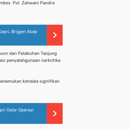
ombes. Pol. Zahwani Pandra
epri, Brigjen Asep
binson dan Pelabuhan Tanjung
asi penyalahgunaan narkotika
menemukan kendala signifikan
ri Gelar Operasi