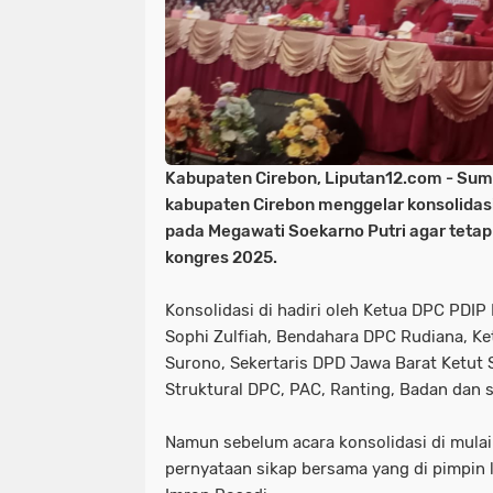
Kabupaten Cirebon, Liputan12.com
- Sum
kabupaten Cirebon menggelar konsolidasi
pada Megawati Soekarno Putri agar teta
kongres 2025.
Konsolidasi di hadiri oleh Ketua DPC PDIP
Sophi Zulfiah, Bendahara DPC Rudiana, K
Surono, Sekertaris DPD Jawa Barat Ketut 
Struktural DPC, PAC, Ranting, Badan dan s
Namun sebelum acara konsolidasi di mulai
pernyataan sikap bersama yang di pimpin