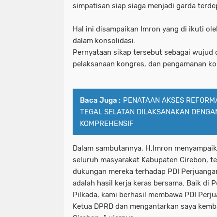
simpatisan siap siaga menjadi garda terde
Hal ini disampaikan Imron yang di ikuti ole
dalam konsolidasi.
Pernyataan sikap tersebut sebagai wujud
pelaksanaan kongres, dan pengamanan ko
Baca Juga :
PENATAAN AKSES REFORMA
TEGAL SELATAN DILAKSANAKAN DENGA
KOMPREHENSIF
Dalam sambutannya, H.Imron menyampaik
seluruh masyarakat Kabupaten Cirebon, te
dukungan mereka terhadap PDI Perjuangan
adalah hasil kerja keras bersama. Baik di 
Pilkada, kami berhasil membawa PDI Per
Ketua DPRD dan mengantarkan saya kemba