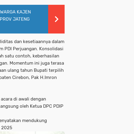
 WARGA KAJEN
MPROV JATENG
iditas dan kesetiaannya dalam
 PDI Perjuangan. Konsolidasi
lah satu contoh, keberhasilan
ngan. Momentum ini juga terasa
n ulang tahun Bupati terpilih
paten Cirebon, Pak H.Imron
 acara di awali dengan
 langsung oleh Ketua DPC PDIP
 menyatakan mendukung
s 2025