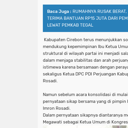
Baca Juga :
RUMAHNYA RUSAK BERAT,
TERIMA BANTUAN RP15 JUTA DARI PE
LEWAT PEMKAB TEGAL
Kabupaten Cirebon terus menunjukkan sol
mendukung kepemimpinan Ibu Ketua Umum
struktural di wilayah partai ini menjadi sa
dalam menjaga stabilitas dan arah perjua
istimewa karena bersamaan dengan perayaa
sekaligus Ketua DPC PDI Perjuangan Kabu
Rosadi.
Namun sebelum acara konsolidasi di mulai
pernyataan sikap bersama yang di pimpin
Imron Rosadi.
Dalam pernyataan sikapnya diantaranya
Megawati sebagai Ketua Umum di Kongre