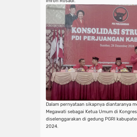
Imron Rosadi.
Dalam pernyataan sikapnya diantaranya
Megawati sebagai Ketua Umum di Kongres
diselenggarakan di gedung PGRI kabupat
2024.