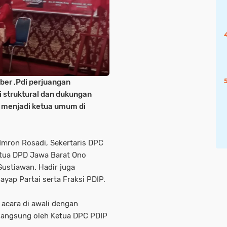
ber ,Pdi perjuangan
 struktural dan dukungan
p menjadi ketua umum di
 Imron Rosadi, Sekertaris DPC
etua DPD Jawa Barat Ono
Sustiawan. Hadir juga
ayap Partai serta Fraksi PDIP.
 acara di awali dengan
 langsung oleh Ketua DPC PDIP