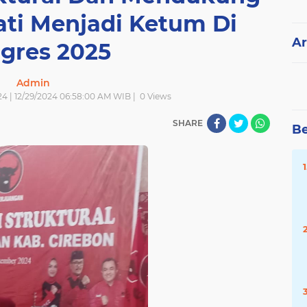
ti Menjadi Ketum Di
Ar
gres 2025
Admin
4 | 12/29/2024 06:58:00 AM WIB |
0
Views
SHARE
Be