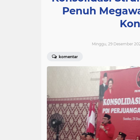
Penuh Megawa
Kon
Minggu, 29 Desember 202
komentar