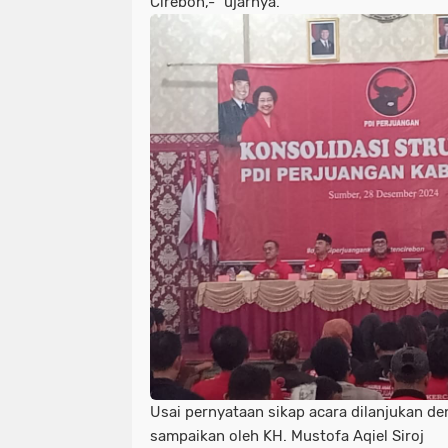
Cirebon,-” ujarnya.
Usai pernyataan sikap acara dilanjukan de
sampaikan oleh KH. Mustofa Aqiel Siroj