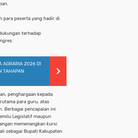
pan.
h para peserta yang hadir di
 dukungan terhadap
ngres.
 AGRARIA 2026 DI
N TAHAPAN
an, penghargaan kepada
rutama para guru, atas
. Berbagai pencapaian ini
Pemilu Legislatif maupun
juangan memenangkan kursi
li sebagai Bupati Kabupaten