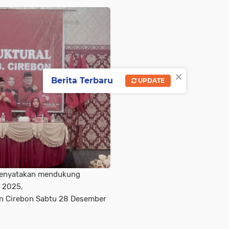
×
Berita Terbaru
UPDATE
 menyatakan mendukung
 2025,
en Cirebon Sabtu 28 Desember