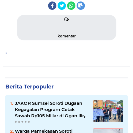
komentar
-
Berita Terpopuler
JAKOR Sumsel Soroti Dugaan
Kegagalan Program Cetak
Sawah Rp105 Miliar di Ogan Ilir,
Desak Kadis Pertanian Mundur
Warga Pamekasan Soroti