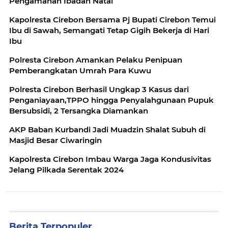
Pengamanan Ibadah Natal
Kapolresta Cirebon Bersama Pj Bupati Cirebon Temui
Ibu di Sawah, Semangati Tetap Gigih Bekerja di Hari
Ibu
Polresta Cirebon Amankan Pelaku Penipuan
Pemberangkatan Umrah Para Kuwu
Polresta Cirebon Berhasil Ungkap 3 Kasus dari
Penganiayaan,TPPO hingga Penyalahgunaan Pupuk
Bersubsidi, 2 Tersangka Diamankan
AKP Baban Kurbandi Jadi Muadzin Shalat Subuh di
Masjid Besar Ciwaringin
Kapolresta Cirebon Imbau Warga Jaga Kondusivitas
Jelang Pilkada Serentak 2024
Berita Terpopuler