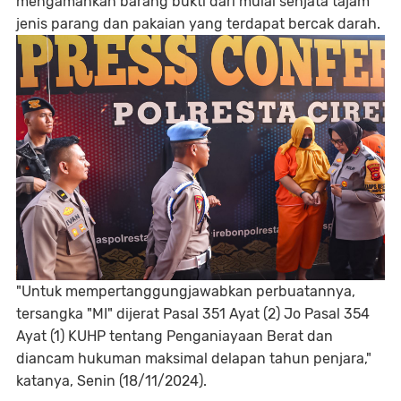
mengamankan barang bukti dari mulai senjata tajam
jenis parang dan pakaian yang terdapat bercak darah.
"Untuk mempertanggungjawabkan perbuatannya,
tersangka "MI" dijerat Pasal 351 Ayat (2) Jo Pasal 354
Ayat (1) KUHP tentang Penganiayaan Berat dan
diancam hukuman maksimal delapan tahun penjara,"
katanya, Senin (18/11/2024).