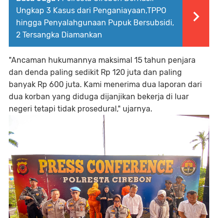
Ungkap 3 Kasus dari Penganiayaan,TPPO
hingga Penyalahgunaan Pupuk Bersubsidi,
2 Tersangka Diamankan
"Ancaman hukumannya maksimal 15 tahun penjara
dan denda paling sedikit Rp 120 juta dan paling
banyak Rp 600 juta. Kami menerima dua laporan dari
dua korban yang diduga dijanjikan bekerja di luar
negeri tetapi tidak prosedural," ujarnya.