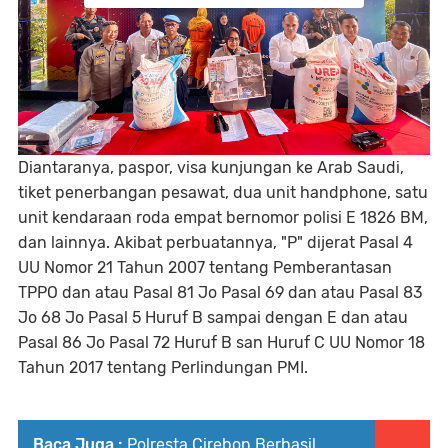
Diantaranya, paspor, visa kunjungan ke Arab Saudi,
tiket penerbangan pesawat, dua unit handphone, satu
unit kendaraan roda empat bernomor polisi E 1826 BM,
dan lainnya. Akibat perbuatannya, "P" dijerat Pasal 4
UU Nomor 21 Tahun 2007 tentang Pemberantasan
TPPO dan atau Pasal 81 Jo Pasal 69 dan atau Pasal 83
Jo 68 Jo Pasal 5 Huruf B sampai dengan E dan atau
Pasal 86 Jo Pasal 72 Huruf B san Huruf C UU Nomor 18
Tahun 2017 tentang Perlindungan PMI.
Baca Juga :
Polresta Cirebon Berhasil