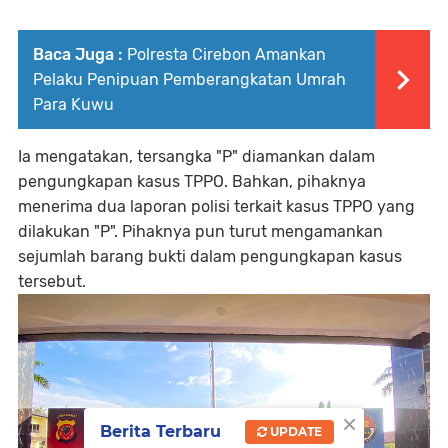
Baca Juga :
Polresta Cirebon Amankan
Pelaku Penipuan Pemberangkatan Umrah
Para Kuwu
Ia mengatakan, tersangka "P" diamankan dalam
pengungkapan kasus TPPO. Bahkan, pihaknya
menerima dua laporan polisi terkait kasus TPPO yang
dilakukan "P". Pihaknya pun turut mengamankan
sejumlah barang bukti dalam pengungkapan kasus
tersebut.
×
Berita Terbaru
UPDATE