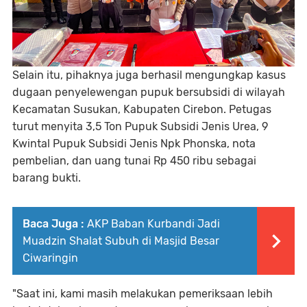
Selain itu, pihaknya juga berhasil mengungkap kasus
dugaan penyelewengan pupuk bersubsidi di wilayah
Kecamatan Susukan, Kabupaten Cirebon. Petugas
turut menyita 3,5 Ton Pupuk Subsidi Jenis Urea, 9
Kwintal Pupuk Subsidi Jenis Npk Phonska, nota
pembelian, dan uang tunai Rp 450 ribu sebagai
barang bukti.
Baca Juga :
AKP Baban Kurbandi Jadi
Muadzin Shalat Subuh di Masjid Besar
Ciwaringin
"Saat ini, kami masih melakukan pemeriksaan lebih