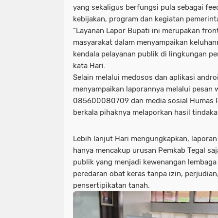
yang sekaligus berfungsi pula sebagai fe
kebijakan, program dan kegiatan pemerint
“Layanan Lapor Bupati ini merupakan fron
masyarakat dalam menyampaikan keluhann
kendala pelayanan publik di lingkungan p
kata Hari.
Selain melalui medosos dan aplikasi andro
menyampaikan laporannya melalui pesan
085600080709 dan media sosial Humas P
berkala pihaknya melaporkan hasil tindaka
Lebih lanjut Hari mengungkapkan, lapora
hanya mencakup urusan Pemkab Tegal saja
publik yang menjadi kewenangan lembaga 
peredaran obat keras tanpa izin, perjudian
pensertipikatan tanah.