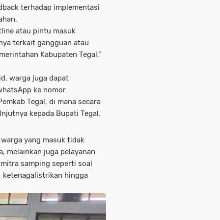
edback terhadap implementasi
ahan.
tline atau pintu masuk
ya terkait gangguan atau
emerintahan Kabupaten Tegal,”
id, warga juga dapat
 whatsApp ke nomor
emkab Tegal, di mana secara
lnjutnya kepada Bupati Tegal.
n warga yang masuk tidak
, melainkan juga pelayanan
mitra samping seperti soal
, ketenagalistrikan hingga