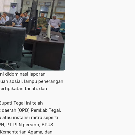
ni didominasi laporan
ntuan sosial, lampu penerangan
ertipikatan tanah, dan
upati Tegal ini telah
t daerah (OPD) Pemkab Tegal,
atau instansi mitra seperti
PN, PT PLN persero, BPJS
 Kementerian Agama, dan