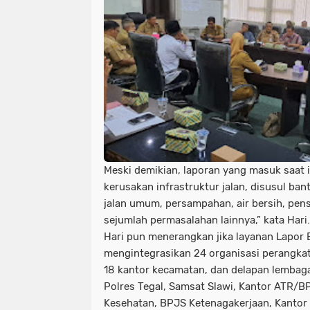
Meski demikian, laporan yang masuk saat i
kerusakan infrastruktur jalan, disusul ba
jalan umum, persampahan, air bersih, pens
sejumlah permasalahan lainnya,” kata Hari.
Hari pun menerangkan jika layanan Lapor B
mengintegrasikan 24 organisasi perangka
18 kantor kecamatan, dan delapan lembaga 
Polres Tegal, Samsat Slawi, Kantor ATR/B
Kesehatan, BPJS Ketenagakerjaan, Kantor