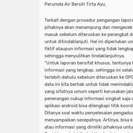
Perumda Air Bersih Tirta Ayu.
Terkait dengan prosedur pengangan lapora
pihaknya akan menampung dan mengecek 
masuk sebelum diteruskan ke perangkat dae
untuk ditindaklanjuti. Hal ini diperlukan
fiktif ataupun informasi yang tidak lengk
sehingga menyulitkan tindaklanjutnya.
“Untuk laporan bersifat khusus, tentunya
informasi yang lengkap, sehingga ini selal
terlebih dahulu sebelum diteruskan ke OPD
data ini kita berhak untuk tidak menindakla
yang sifatnya umum seperti kerusakan ja
penerangan cukup informasi singkat saja d
aplikasi android bisa dilengkapi titik koord
Ditanya soal waktu penyelesaian pengadua
menyampaikan secepatnya. Artinya, bisa ku
atau informasi yang dimiliki pihaknya unt