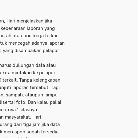
n, Hari menjelaskan jika
kebenaraan laporan yang
rah atau unit kerja terkait
 untuk mencegah adanya laporan
ap yang disampaikan pelapor
 harus dukungan data atau
u kita mintakan ke pelapor
 terkait. Tanpa kelengkapan
njuti laporan tersebut. Tapi
lan, sampah, ataupun lampu
isertai foto. Dan kalau pakai
inatnya,” jelasnya.
n masyarakat, Hari
rang dari tiga jam jika data
uk merespon sudah tersedia.