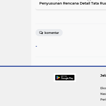
Penyusunan Rencana Detail Tata Ru
komentar
-
Jel
Eko
Nas
Per