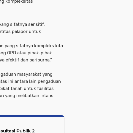
tung kompleksitas
ang sifatnya sensitif,
titas pelapor untuk
an yang sifatnya kompleks kita
ng OPD atau pihak-pihak
ya efektif dan paripurna,”
ngaduan masyarakat yang
atas ini antara lain pengaduan
ikat tanah untuk fasilitas
an yang melibatkan intansi
ltasi Publik 2