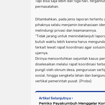
Tapi bisa saja lebih dari tiga hari, tergan
permasalahan.
Ditambahkan, pada jenis laporan tertentu y
pihaknya selalu menjamin kerahasiaan iden
melindungi privasi dan keamanannya.
“Tidak jarang untuk menindaklanjuti lapor
butuh waktu lebih karena harus mengunda
terkait lewat rapat koordinasi agar solusin
ujarnya.
Dirinya mencontohkan sejumlah kasus pe
diselesaikan melalui rapat koordinasi terb
pungli oleh oknum desa, pengurusan sertip
sosial, hingga sengketa lahan dan bangun
vertikal pemerintah pusat. (Probo)
Artikel Selanjutnya
Pemko Payakumbuh Menggelar Konsu