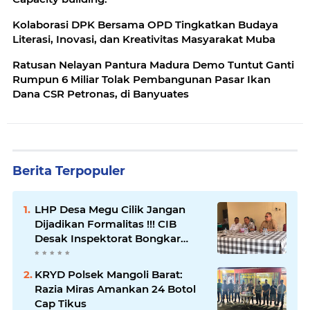
Kolaborasi DPK Bersama OPD Tingkatkan Budaya
Literasi, Inovasi, dan Kreativitas Masyarakat Muba
Ratusan Nelayan Pantura Madura Demo Tuntut Ganti
Rumpun 6 Miliar Tolak Pembangunan Pasar Ikan
Dana CSR Petronas, di Banyuates
Berita Terpopuler
LHP Desa Megu Cilik Jangan
Dijadikan Formalitas !!! CIB
Desak Inspektorat Bongkar
Seluruh Fakta dan Hentikan
Dugaan Permainan Oknum
KRYD Polsek Mangoli Barat:
Razia Miras Amankan 24 Botol
Cap Tikus