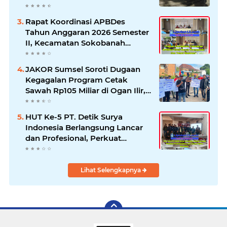
Rapat Koordinasi APBDes
Tahun Anggaran 2026 Semester
II, Kecamatan Sokobanah
Libatkan 12 Desa
JAKOR Sumsel Soroti Dugaan
Kegagalan Program Cetak
Sawah Rp105 Miliar di Ogan Ilir,
Desak Kadis Pertanian Mundur
HUT Ke-5 PT. Detik Surya
Indonesia Berlangsung Lancar
dan Profesional, Perkuat
Kompetensi Wartawan
Lihat Selengkapnya