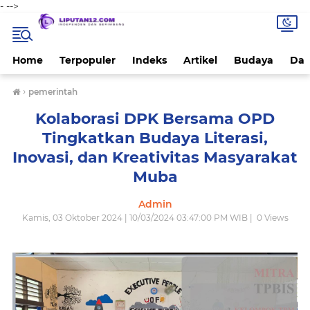
-
-->
Home
Terpopuler
Indeks
Artikel
Budaya
Dae
›
pemerintah
Kolaborasi DPK Bersama OPD
Tingkatkan Budaya Literasi,
Inovasi, dan Kreativitas Masyarakat
Muba
Admin
Kamis, 03 Oktober 2024 | 10/03/2024 03:47:00 PM WIB |
0
Views