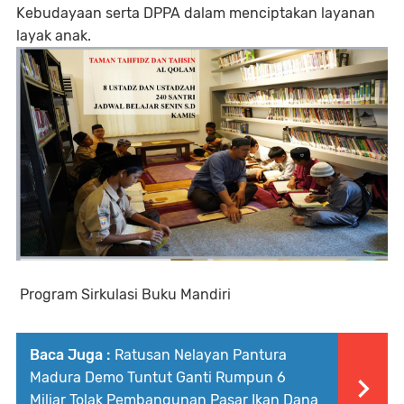
Kebudayaan serta DPPA dalam menciptakan layanan
layak anak.
Program Sirkulasi Buku Mandiri
Baca Juga :
Ratusan Nelayan Pantura
Madura Demo Tuntut Ganti Rumpun 6
Miliar Tolak Pembangunan Pasar Ikan Dana