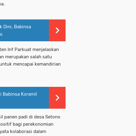
a.
k Dini, Babinsa
tu
n Inf Parkuat menjelaskan
an merupakan salah satu
 untuk mencapai kemandirian
 Babinsa Koramil
sil panen padi di desa Setono
ositif bagi perekonomian
nyata kolaborasi dalam