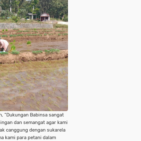
n, "Dukungan Babinsa sangat
ingan dan semangat agar kami
ga tak canggung dengan sukarela
a kami para petani dalam