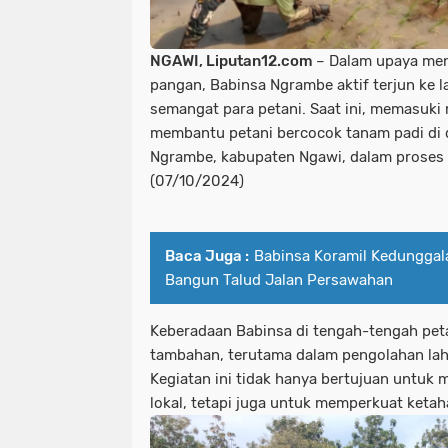
NGAWI, Liputan12.com
– Dalam upaya me
pangan, Babinsa Ngrambe aktif terjun k
semangat para petani. Saat ini, memasuki
membantu petani bercocok tanam padi di 
Ngrambe, kabupaten Ngawi, dalam proses 
(07/10/2024)
Baca Juga :
Babinsa Koramil Kedunggal
Bangun Talud Jalan Persawahan
Keberadaan Babinsa di tengah-tengah pet
tambahan, terutama dalam pengolahan laha
Kegiatan ini tidak hanya bertujuan untuk
lokal, tetapi juga untuk memperkuat ketah