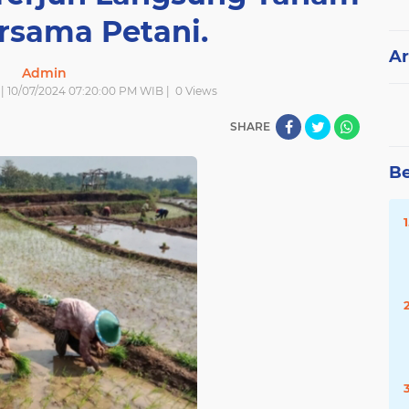
rsama Petani.
Ar
Admin
 | 10/07/2024 07:20:00 PM WIB |
0
Views
SHARE
Be