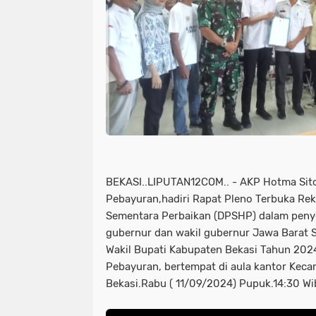
BEKASI..LIPUTAN12COM.. - AKP Hotma Sit
Pebayuran,hadiri Rapat Pleno Terbuka Reka
Sementara Perbaikan (DPSHP) dalam peny
gubernur dan wakil gubernur Jawa Barat S
Wakil Bupati Kabupaten Bekasi Tahun 202
Pebayuran, bertempat di aula kantor Kec
Bekasi.Rabu ( 11/09/2024) Pupuk.14:30 Wi