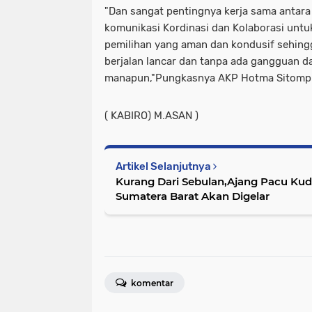
"Dan sangat pentingnya kerja sama antara
komunikasi Kordinasi dan Kolaborasi unt
pemilihan yang aman dan kondusif sehingg
berjalan lancar dan tanpa ada gangguan da
manapun,"Pungkasnya AKP Hotma Sitompul
( KABIRO) M.ASAN )
Artikel Selanjutnya
Kurang Dari Sebulan,Ajang Pacu Kud
Sumatera Barat Akan Digelar
komentar