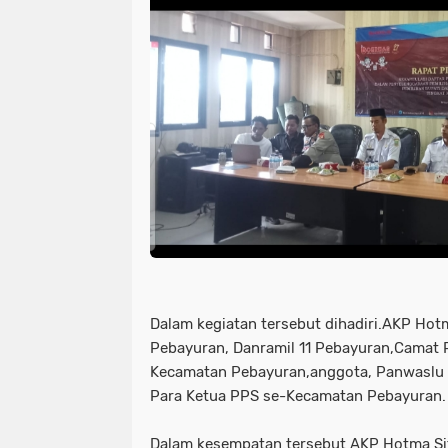
Dalam kegiatan tersebut dihadiri.AKP Hot
Pebayuran, Danramil 11 Pebayuran,Camat
Kecamatan Pebayuran,anggota, Panwaslu
Para Ketua PPS se-Kecamatan Pebayuran.
Dalam kesempatan tersebut AKP Hotma Si