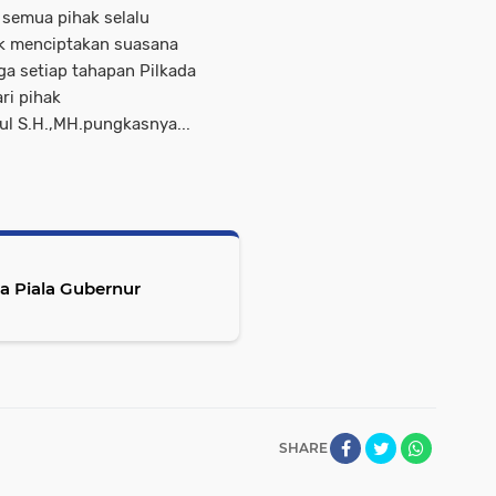
 semua pihak selalu
uk menciptakan suasana
a setiap tahapan Pilkada
ri pihak
 S.H.,MH.pungkasnya...
a Piala Gubernur
SHARE