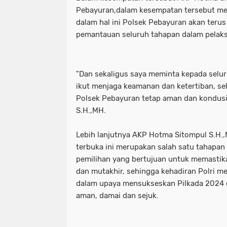
Pebayuran,dalam kesempatan tersebut me
dalam hal ini Polsek Pebayuran akan ter
pemantauan seluruh tahapan dalam pelaks
"Dan sekaligus saya meminta kepada selu
ikut menjaga keamanan dan ketertiban, seh
Polsek Pebayuran tetap aman dan kondus
S.H.,MH.
Lebih lanjutnya AKP Hotma Sitompul S.H.
terbuka ini merupakan salah satu tahapan
pemilihan yang bertujuan untuk memastika
dan mutakhir, sehingga kehadiran Polri m
dalam upaya mensukseskan Pilkada 2024 
aman, damai dan sejuk.