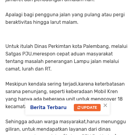
Apalagi bagi pengguna jalan yang pulang atau pergi
beraktivitas hingga larut malam.
Untuk itulah Dinas Perkimtan kota Palembang, melalui
Satgas PJU,merespon cepat aduan masyarakat
tentang masalah penerangan Lampu jalan melalui
camat, lurah dan RT.
Meskipun kendala sering terjadi,karena keterbatasan
sarana penunjang, seperti keberadaan Mobil Kren
yang hanya ada beberapa unit untuk mengcover 18
×
kecamatan di kota Palembang.
Berita Terbaru
UPDATE
Sehingga aduan warga masyarakat,harus menunggu
giliran, untuk mendapatkan layanan dari dinas