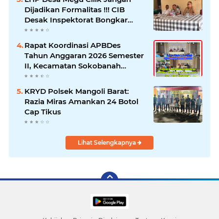
Dijadikan Formalitas !!! CIB
Desak Inspektorat Bongkar
Seluruh Fakta dan Hentikan
Dugaan Permainan Oknum
Rapat Koordinasi APBDes
Tahun Anggaran 2026 Semester
II, Kecamatan Sokobanah
Libatkan 12 Desa
KRYD Polsek Mangoli Barat:
Razia Miras Amankan 24 Botol
Cap Tikus
Lihat Selengkapnya