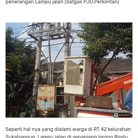
penerangan Lampu jalan (Satgas PJU.Perkimtan)
Seperti hal nya yang dialami warga di RT 42 kelurahan
Sukabangun, Lampu jalan di sepanjang lorong Rindu