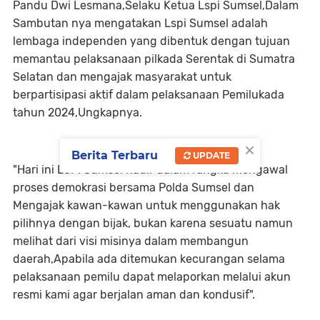
Pandu Dwi Lesmana,Selaku Ketua Lspi Sumsel,Dalam
Sambutan nya mengatakan Lspi Sumsel adalah
lembaga independen yang dibentuk dengan tujuan
memantau pelaksanaan pilkada Serentak di Sumatra
Selatan dan mengajak masyarakat untuk
berpartisipasi aktif dalam pelaksanaan Pemilukada
tahun 2024,Ungkapnya.
×
Berita Terbaru
UPDATE
"Hari ini LSPI Sumsel hadir dalam rangka mengawal
proses demokrasi bersama Polda Sumsel dan
Mengajak kawan-kawan untuk menggunakan hak
pilihnya dengan bijak, bukan karena sesuatu namun
melihat dari visi misinya dalam membangun
daerah,Apabila ada ditemukan kecurangan selama
pelaksanaan pemilu dapat melaporkan melalui akun
resmi kami agar berjalan aman dan kondusif".