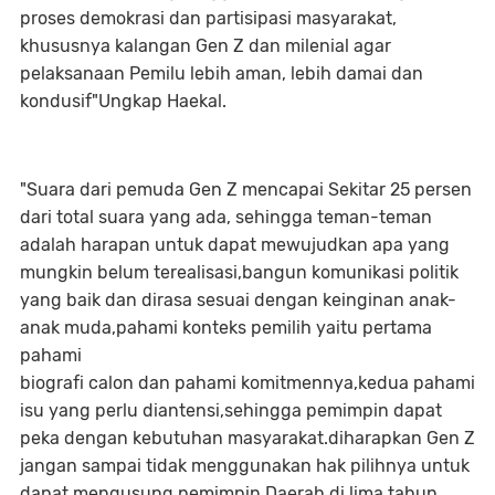
proses demokrasi dan partisipasi masyarakat,
khususnya kalangan Gen Z dan milenial agar
pelaksanaan Pemilu lebih aman, lebih damai dan
kondusif"Ungkap Haekal.
"Suara dari pemuda Gen Z mencapai Sekitar 25 persen
dari total suara yang ada, sehingga teman-teman
adalah harapan untuk dapat mewujudkan apa yang
mungkin belum terealisasi,bangun komunikasi politik
yang baik dan dirasa sesuai dengan keinginan anak-
anak muda,pahami konteks pemilih yaitu pertama
pahami
biografi calon dan pahami komitmennya,kedua pahami
isu yang perlu diantensi,sehingga pemimpin dapat
peka dengan kebutuhan masyarakat.diharapkan Gen Z
jangan sampai tidak menggunakan hak pilihnya untuk
dapat mengusung pemimpin Daerah di lima tahun