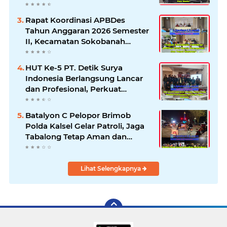
Klarifikasi dan Pengawasan
Rapat Koordinasi APBDes
Tahun Anggaran 2026 Semester
II, Kecamatan Sokobanah
Libatkan 12 Desa
HUT Ke-5 PT. Detik Surya
Indonesia Berlangsung Lancar
dan Profesional, Perkuat
Kompetensi Wartawan
Batalyon C Pelopor Brimob
Polda Kalsel Gelar Patroli, Jaga
Tabalong Tetap Aman dan
Kondusif
Lihat Selengkapnya