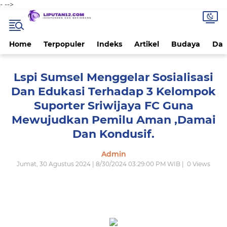
-
-->
Home
Terpopuler
Indeks
Artikel
Budaya
Dae
Lspi Sumsel Menggelar Sosialisasi
Dan Edukasi Terhadap 3 Kelompok
Suporter Sriwijaya FC Guna
Mewujudkan Pemilu Aman ,Damai
Dan Kondusif.
Admin
Jumat, 30 Agustus 2024 | 8/30/2024 03:29:00 PM WIB |
0
Views