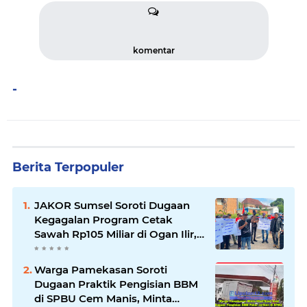
komentar
-
Berita Terpopuler
JAKOR Sumsel Soroti Dugaan
Kegagalan Program Cetak
Sawah Rp105 Miliar di Ogan Ilir,
Desak Kadis Pertanian Mundur
Warga Pamekasan Soroti
Dugaan Praktik Pengisian BBM
di SPBU Cem Manis, Minta