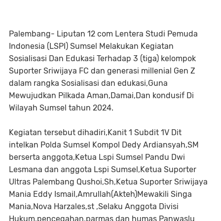
Palembang- Liputan 12 com Lentera Studi Pemuda
Indonesia (LSPI) Sumsel Melakukan Kegiatan
Sosialisasi Dan Edukasi Terhadap 3 (tiga) kelompok
Suporter Sriwijaya FC dan generasi millenial Gen Z
dalam rangka Sosialisasi dan edukasi,Guna
Mewujudkan Pilkada Aman,Damai,Dan kondusif Di
Wilayah Sumsel tahun 2024.
Kegiatan tersebut dihadiri,Kanit 1 Subdit 1V Dit
intelkan Polda Sumsel Kompol Dedy Ardiansyah,SM
berserta anggota,Ketua Lspi Sumsel Pandu Dwi
Lesmana dan anggota Lspi Sumsel,Ketua Suporter
Ultras Palembang Qushoi,Sh,Ketua Suporter Sriwijaya
Mania Eddy Ismail,Amrullah(Akteh)Mewakili Singa
Mania,Nova Harzales,st ,Selaku Anggota Divisi
Hukum,pencegahan,parmas dan humas Panwaslu