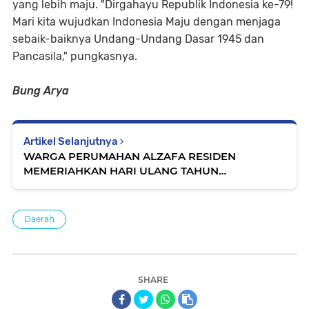
yang lebih maju. "Dirgahayu Republik Indonesia ke-79!
Mari kita wujudkan Indonesia Maju dengan menjaga
sebaik-baiknya Undang-Undang Dasar 1945 dan
Pancasila," pungkasnya.
Bung Arya
Artikel Selanjutnya
WARGA PERUMAHAN ALZAFA RESIDEN
MEMERIAHKAN HARI ULANG TAHUN
KEMERDEKAAN REPUBLIK INDONESIA YANG KE
79
Daerah
SHARE