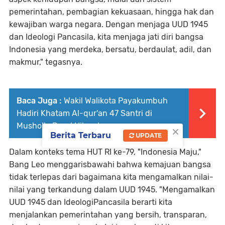
pemerintahan, pembagian kekuasaan, hingga hak dan
kewajiban warga negara. Dengan menjaga UUD 1945
dan Ideologi Pancasila, kita menjaga jati diri bangsa
Indonesia yang merdeka, bersatu, berdaulat, adil, dan
makmur," tegasnya.
Baca Juga :
Wakil Walikota Payakumbuh
Hadiri Khatam Al-qur'an 47 Santri di
Musholla Darul Hikmah
×
Berita Terbaru
UPDATE
Dalam konteks tema HUT RI ke-79, "Indonesia Maju,"
Bang Leo menggarisbawahi bahwa kemajuan bangsa
tidak terlepas dari bagaimana kita mengamalkan nilai-
nilai yang terkandung dalam UUD 1945. "Mengamalkan
UUD 1945 dan IdeologiPancasila berarti kita
menjalankan pemerintahan yang bersih, transparan,