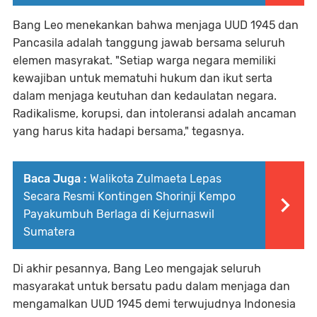
Bang Leo menekankan bahwa menjaga UUD 1945 dan
Pancasila adalah tanggung jawab bersama seluruh
elemen masyrakat. "Setiap warga negara memiliki
kewajiban untuk mematuhi hukum dan ikut serta
dalam menjaga keutuhan dan kedaulatan negara.
Radikalisme, korupsi, dan intoleransi adalah ancaman
yang harus kita hadapi bersama," tegasnya.
Baca Juga :
Walikota Zulmaeta Lepas
Secara Resmi Kontingen Shorinji Kempo
Payakumbuh Berlaga di Kejurnaswil
Sumatera
Di akhir pesannya, Bang Leo mengajak seluruh
masyarakat untuk bersatu padu dalam menjaga dan
mengamalkan UUD 1945 demi terwujudnya Indonesia