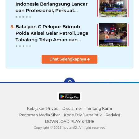
Indonesia Berlangsung Lancar
dan Profesional, Perkuat
Kompetensi Wartawan
Batalyon C Pelopor Brimob
Polda Kalsel Gelar Patroli, Jaga
Tabalong Tetap Aman dan
Kondusif
Lihat Selengkapnya
Kebijakan Privasi
Disclaimer
Tentang Kami
Pedoman Media Siber
Kode Etik Jurnalistik
Redaksi
DOWNLOAD PLAY STORE
Copyright ©
2026 liputan12. All right reserved