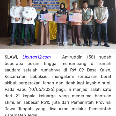
SLAWI
,
Liputan12.com
– Amiruddin (58) sudah
beberapa pekan tinggal menumpang di rumah
saudara setelah rumahnya di RW 09 Desa Kajen,
Kecamatan Lebaksiu, mengalami kerusakan berat
akibat pergerakan tanah dan tidak lagi layak dihuni.
Pada Rabu (10/06/2026) pagi, ia menjadi salah satu
dari 21 kepala keluarga yang menerima bantuan
stimulan sebesar Rp15 juta dari Pemerintah Provinsi
Jawa Tengah yang disalurkan melalui Pemerintah
Kabupaten Tegal.