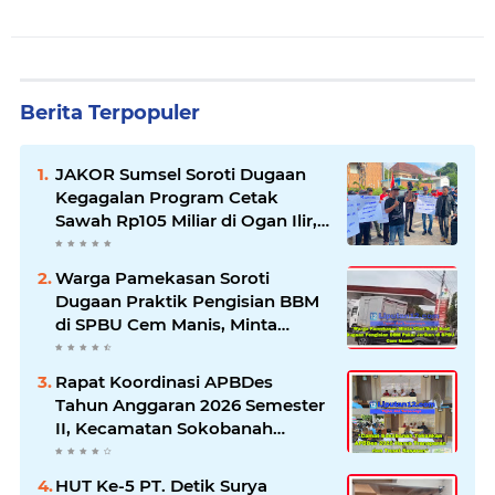
Berita Terpopuler
JAKOR Sumsel Soroti Dugaan
Kegagalan Program Cetak
Sawah Rp105 Miliar di Ogan Ilir,
Desak Kadis Pertanian Mundur
Warga Pamekasan Soroti
Dugaan Praktik Pengisian BBM
di SPBU Cem Manis, Minta
Klarifikasi dan Pengawasan
Rapat Koordinasi APBDes
Tahun Anggaran 2026 Semester
II, Kecamatan Sokobanah
Libatkan 12 Desa
HUT Ke-5 PT. Detik Surya