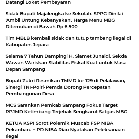
Datangi Loket Pembayaran
Sidak Bupati Majalengka ke Sekolah: SPPG Dinilai
'Ambil Untung Kebanyakan', Harga Menu MBG
Ditemukan di Bawah Rp 6.500
Tim MBLB kembali sidak dan tutup tambang ilegal di
Kabupaten Jepara
Selama 7 Tahun Dampingi H. Slamet Junaidi, Sekda
Wawan Wariskan Stabilitas Fiskal Kuat untuk Masa
Depan Sampang
Bupati Zukri Resmikan TMMD ke-129 di Pelalawan,
Sinergi TNI-Polri-Pemda Dorong Percepatan
Pembangunan Desa
MCS Sarankan Pemkab Sampang Fokus Target
RPJMD Ketimbang Terjebak Sengkarut Satgas MBG
KETUA KSPI Sorot Polemik Muscab FSP NIBA
Pekanbaru – PD NIBA Riau Nyatakan Peleksanaan
Ilegal