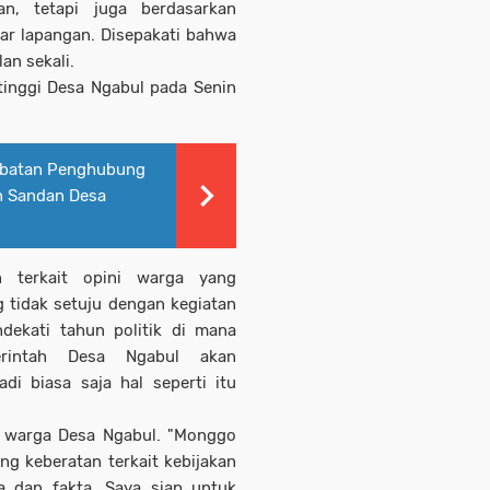
an, tetapi juga berdasarkan
ar lapangan. Disepakati bahwa
an sekali.
tinggi Desa Ngabul pada Senin
mbatan Penghubung
n Sandan Desa
n terkait opini warga yang
tidak setuju dengan kegiatan
dekati tahun politik di mana
rintah Desa Ngabul akan
di biasa saja hal seperti itu
gi warga Desa Ngabul. "Monggo
g keberatan terkait kebijakan
a dan fakta. Saya siap untuk