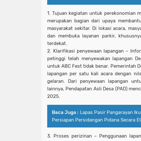
1. Tujuan kegiatan untuk perekonomian m
merupakan bagian dari upaya membant
masyarakat sekitar. Di lokasi acara, masy
dan membuka layanan parkir, khususnya
terdekat.
2. Klarifikasi penyewaan lapangan – In
petinggi telah menyewakan lapangan De
untuk ABC Fest tidak benar. Pemerintah
lapangan per satu kali acara dengan nil
gelaran. Dari penyewaan lapangan unt
lainnya, Pendapatan Asli Desa (PAD) menc
2025.
Baca Juga :
Lapas Pasir Pangarayan Ikut
Persiapan Persidangan Pidana Secara El
3. Proses perizinan – Penggunaan lapa