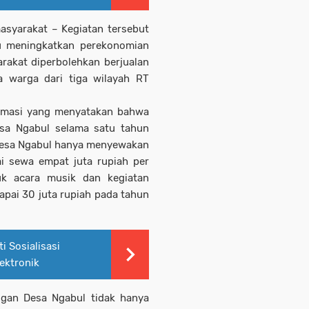
asyarakat – Kegiatan tersebut
u meningkatkan perekonomian
arakat diperbolehkan berjualan
 warga dari tiga wilayah RT
formasi yang menyatakan bahwa
sa Ngabul selama satu tahun
 Desa Ngabul hanya menyewakan
ai sewa empat juta rupiah per
uk acara musik dan kegiatan
apai 30 juta rupiah pada tahun
i Sosialisasi
ektronik
ngan Desa Ngabul tidak hanya