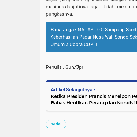
menindaklanjutinya agar tidak menimbu
pungkasnya.
Baca Juga :
MADAS DPC Sampang Samb
Keberhasilan Pagar Nusa Wali Songo Se
Umum 3 Cobra CUP II
Penulis : Gun/Jpr
Artikel Selanjutnya
Ketika Presiden Prancis Menelpon Pe
Bahas Hentikan Perang dan Kondisi
sosial