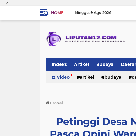
-
-->
HOME
Minggu
9 Agu 2026
Indeks
Artikel
Budaya
Daera
Peristiwa
Video
Politik
artikel
TNI-Polri
budaya
sosi
d
peristiwa
politik
tni-polri
›
sosial
Petinggi Desa N
Pasca Opini Warg