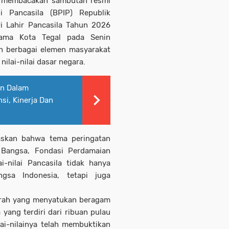
 membacakan sambutan resmi
i Pancasila (BPIP) Republik
i Lahir Pancasila Tahun 2026
tama Kota Tegal pada Senin
eh berbagai elemen masyarakat
lai-nilai dasar negara.
en Dalam
i, Kinerja Dan
askan bahwa tema peringatan
 Bangsa, Fondasi Perdamaian
-nilai Pancasila tidak hanya
gsa Indonesia, tetapi juga
erah yang menyatukan beragam
 yang terdiri dari ribuan pulau
ai-nilainya telah membuktikan