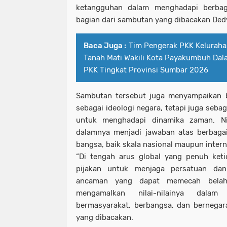
ketangguhan dalam menghadapi berbag
bagian dari sambutan yang dibacakan Ded
Baca Juga :
Tim Pengerak PKK Kelurah
Tanah Mati Wakili Kota Payakumbuh Da
PKK Tingkat Provinsi Sumbar 2026
Sambutan tersebut juga menyampaikan 
sebagai ideologi negara, tetapi juga seba
untuk menghadapi dinamika zaman. Nil
dalamnya menjadi jawaban atas berbaga
bangsa, baik skala nasional maupun intern
“Di tengah arus global yang penuh keti
pijakan untuk menjaga persatuan da
ancaman yang dapat memecah belah 
mengamalkan nilai-nilainya dala
bermasyarakat, berbangsa, dan bernegara
yang dibacakan.