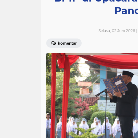
Panc
Selasa, 02 Juni 2026 
komentar