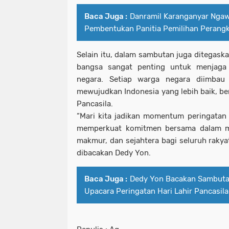
Baca Juga :
Danramil Karanganyar Ngaw
Pembentukan Panitia Pemilihan Perang
Selain itu, dalam sambutan juga ditegask
bangsa sangat penting untuk menjaga
negara. Setiap warga negara diimbau
mewujudkan Indonesia yang lebih baik, be
Pancasila.
“Mari kita jadikan momentum peringatan
memperkuat komitmen bersama dalam m
makmur, dan sejahtera bagi seluruh raky
dibacakan Dedy Yon.
Baca Juga :
Dedy Yon Bacakan Sambutan
Upacara Peringatan Hari Lahir Pancasil