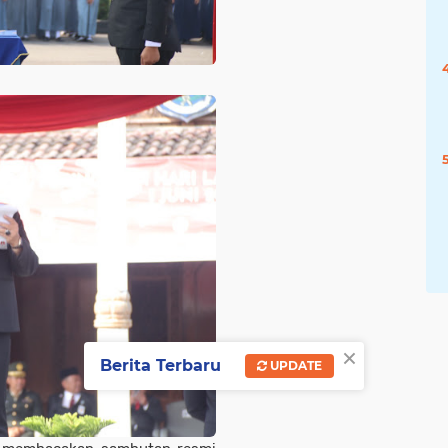
×
Berita Terbaru
UPDATE