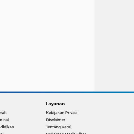
Layanan
erah
Kebijakan Privasi
minal
Disclaimer
didikan
Tentang Kami