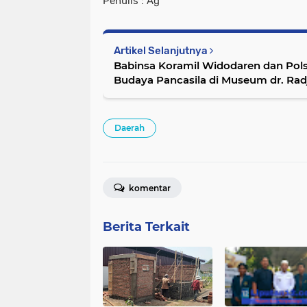
Penulis : Ag
Artikel Selanjutnya
Babinsa Koramil Widodaren dan Pol
Budaya Pancasila di Museum dr. Ra
Daerah
komentar
Berita Terkait