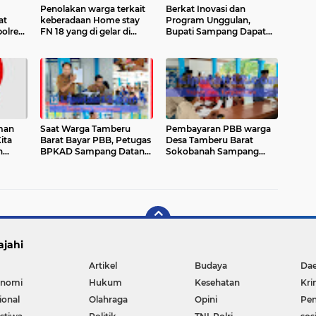
Penolakan warga terkait
Berkat Inovasi dan
at
keberadaan Home stay
Program Unggulan,
olres
FN 18 yang di gelar di
Bupati Sampang Dapat
pendopo Kecamatan
Penghargaan di
Tahunan Kabupaten
Peringatan Harganas Ke-
Jepara sedikit memanas.
33
man
Saat Warga Tamberu
Pembayaran PBB warga
ita
Barat Bayar PBB, Petugas
Desa Tamberu Barat
n
BPKAD Sampang Datang
Sokobanah Sampang
 Denda
Sosialisasi & Tanggapi
Tetap Antusias, Ratusan
Bagi
Permasalahan Warga
Warga Datangi Loket
Pembayaran
ajahi
Artikel
Budaya
Da
nomi
Hukum
Kesehatan
Kri
ional
Olahraga
Opini
Pen