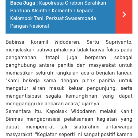
Baca Juga :
Kapolresta Cirebon Serahkan
Bantuan Alsintan Kementan kepada
Kelompok Tani, Perkuat Swasembada
Pangan Nasional
Babinsa Koramil Widodaren, Sertu Supriyanto,
menjelaskan bahwa pihaknya tidak hanya fokus pada
pengamanan, tetapi juga berperan sebagai
penghubung antara panitia dan masyarakat untuk
memastikan seluruh rangkaian acara berjalan lancar.
"Kami bekerja sama dengan pihak panitia untuk
mengatur aliran masuk keluar pengunjung, serta
mengantisipasi segala kemungkinan yang dapat
mengganggu kelancaran acara," ujarnya.
Sementara itu, Kapolsek Widodaren melalui Kanit
Binmas mengapresiasi pelaksanaan kegiatan yang
dapat mempererat tali silaturahmi antarwarga
masyarakat. "Kegiatan seperti ini sangat positif karena