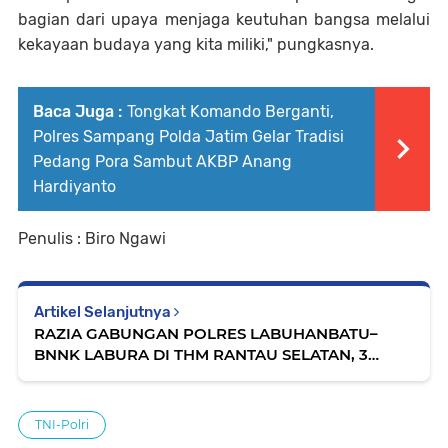
bagian dari upaya menjaga keutuhan bangsa melalui
kekayaan budaya yang kita miliki," pungkasnya.
Baca Juga :
Tongkat Komando Berganti,
Polres Sampang Polda Jatim Gelar Tradisi
Pedang Pora Sambut AKBP Anang
Hardiyanto
Penulis : Biro Ngawi
Artikel Selanjutnya
RAZIA GABUNGAN POLRES LABUHANBATU–
BNNK LABURA DI THM RANTAU SELATAN, 3
PENGUNJUNG TES URINE NEGATIF
TNI-Polri