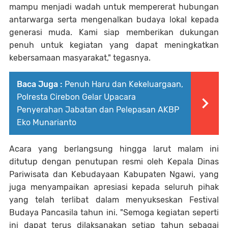
mampu menjadi wadah untuk mempererat hubungan
antarwarga serta mengenalkan budaya lokal kepada
generasi muda. Kami siap memberikan dukungan
penuh untuk kegiatan yang dapat meningkatkan
kebersamaan masyarakat," tegasnya.
Baca Juga :
Penuh Haru dan Kekeluargaan,
Polresta Cirebon Gelar Upacara
Penyerahan Jabatan dan Pelepasan AKBP
Eko Munarianto
Acara yang berlangsung hingga larut malam ini
ditutup dengan penutupan resmi oleh Kepala Dinas
Pariwisata dan Kebudayaan Kabupaten Ngawi, yang
juga menyampaikan apresiasi kepada seluruh pihak
yang telah terlibat dalam menyukseskan Festival
Budaya Pancasila tahun ini. "Semoga kegiatan seperti
ini dapat terus dilaksanakan setiap tahun sebagai