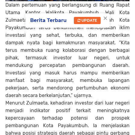
Dalam pertemuan yang berlangsung di Ruang Rapat
Utama Kantor Walikota Payakumbuh, Wali Kota
×
Zulmaeta menegaskan bahwa Pemerintah Kota
Berita Terbaru
UPDATE
Payakumbuh terus berkomitmen menciptakan iklim
investasi yang sehat, terbuka, dan memberikan
dampak nyata bagi kemakmuran masyarakat. “Kita
terus membuka ruang kolaborasi dengan berbagai
pihak, termasuk investor luar negeri, untuk
mendukung percepatan pembangunan daerah.
Investasi yang masuk harus mampu memberikan
manfaat bagi masyarakat, membuka lapangan
pekerjaan, serta mendorong pertumbuhan ekonomi
daerah secara berkelanjutan,” ujarnya.
Menurut Zulmaeta, kehadiran investor dari luar negeri
menjadi indikator positif terkait meningkatnya
kepercayaan terhadap potensi dan prospek
pembangunan Kota Payakumbuh. Ia menjelaskan
bahwa posisi strategis daerah sebagai pintu gerbang