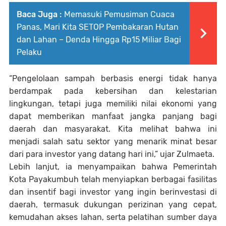
Baca Juga :
Memasuki Pemusiman Cuaca
Panas, Mari Kita SETOP Pembakaran Hutan
dan Lahan – Denda Hingga Rp15 Miliar Bagi
Pelaku
“Pengelolaan sampah berbasis energi tidak hanya
berdampak pada kebersihan dan kelestarian
lingkungan, tetapi juga memiliki nilai ekonomi yang
dapat memberikan manfaat jangka panjang bagi
daerah dan masyarakat. Kita melihat bahwa ini
menjadi salah satu sektor yang menarik minat besar
dari para investor yang datang hari ini,” ujar Zulmaeta.
Lebih lanjut, ia menyampaikan bahwa Pemerintah
Kota Payakumbuh telah menyiapkan berbagai fasilitas
dan insentif bagi investor yang ingin berinvestasi di
daerah, termasuk dukungan perizinan yang cepat,
kemudahan akses lahan, serta pelatihan sumber daya