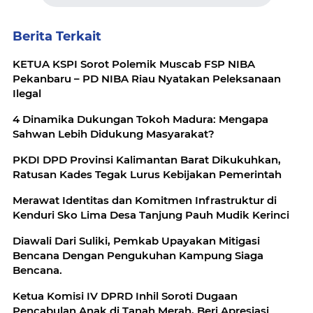
Berita Terkait
KETUA KSPI Sorot Polemik Muscab FSP NIBA
Pekanbaru – PD NIBA Riau Nyatakan Peleksanaan
Ilegal
4 Dinamika Dukungan Tokoh Madura: Mengapa
Sahwan Lebih Didukung Masyarakat?
PKDI DPD Provinsi Kalimantan Barat Dikukuhkan,
Ratusan Kades Tegak Lurus Kebijakan Pemerintah
Merawat Identitas dan Komitmen Infrastruktur di
Kenduri Sko Lima Desa Tanjung Pauh Mudik Kerinci
Diawali Dari Suliki, Pemkab Upayakan Mitigasi
Bencana Dengan Pengukuhan Kampung Siaga
Bencana.
Ketua Komisi IV DPRD Inhil Soroti Dugaan
Pencabulan Anak di Tanah Merah, Beri Apresiasi