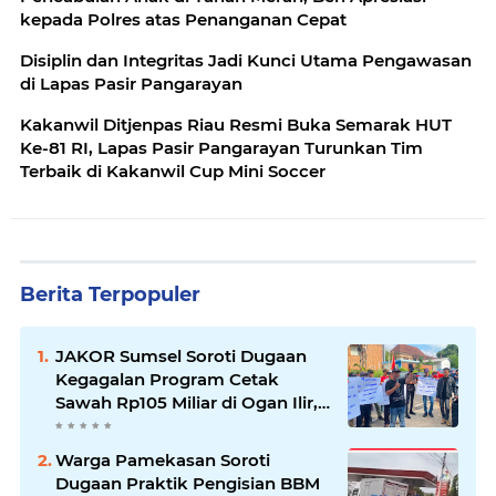
kepada Polres atas Penanganan Cepat
Disiplin dan Integritas Jadi Kunci Utama Pengawasan
di Lapas Pasir Pangarayan
Kakanwil Ditjenpas Riau Resmi Buka Semarak HUT
Ke-81 RI, Lapas Pasir Pangarayan Turunkan Tim
Terbaik di Kakanwil Cup Mini Soccer
Berita Terpopuler
JAKOR Sumsel Soroti Dugaan
Kegagalan Program Cetak
Sawah Rp105 Miliar di Ogan Ilir,
Desak Kadis Pertanian Mundur
Warga Pamekasan Soroti
Dugaan Praktik Pengisian BBM