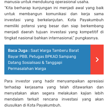
manusia untuk mendukung operasional usaha.
“Kita berharap kunjungan ini menjadi awal yang baik
untuk membangun komunikasi dan kerja sama
investasi yang berkelanjutan. Kota Payakumbuh
memiliki potensi yang besar dan siap berkembang
menjadi daerah tujuan investasi yang kompetitif di
tingkat nasional bahkan internasional,” pungkasnya.
Baca Juga :
Saat Warga Tamberu Barat
Bayar PBB, Petugas BPKAD Sampang
Datang Sosialisasi & Tanggapi
Permasalahan Warga
Para investor yang hadir menyampaikan apresiasi
terhadap kerjasama yang telah ditawarkan dan
menyatakan akan segera melakukan kajian lebih
mendalam terkait rencana investasi yang akan
diusulkan di Kota Payakumbuh.