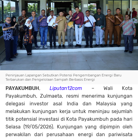
Peninjauan Lapangan Sebutkan Potensi Pengembangan Energi Baru
Terbarukan dan Pengelolaan Sampah Berbasis Energi
PAYAKUMBUH
,
Liputan12com
– Wali Kota
Payakumbuh, Zulmaeta, resmi menerima kunjungan
delegasi investor asal India dan Malaysia yang
melakukan kunjungan kerja untuk meninjau sejumlah
titik potensial investasi di Kota Payakumbuh pada hari
Selasa (19/05/2026). Kunjungan yang dipimpin oleh
perwakilan dari perusahaan energi dan pariwisata