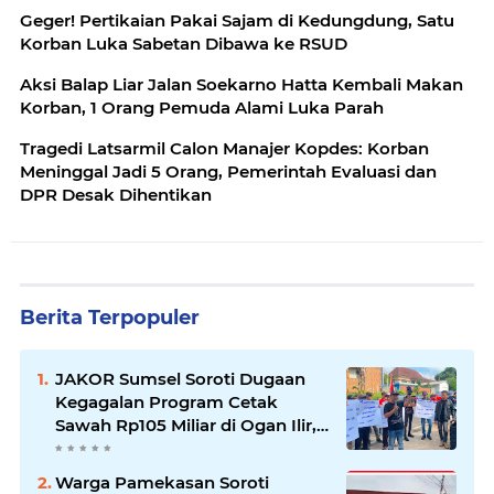
Geger! Pertikaian Pakai Sajam di Kedungdung, Satu
Korban Luka Sabetan Dibawa ke RSUD
Aksi Balap Liar Jalan Soekarno Hatta Kembali Makan
Korban, 1 Orang Pemuda Alami Luka Parah
Tragedi Latsarmil Calon Manajer Kopdes: Korban
Meninggal Jadi 5 Orang, Pemerintah Evaluasi dan
DPR Desak Dihentikan
Berita Terpopuler
JAKOR Sumsel Soroti Dugaan
Kegagalan Program Cetak
Sawah Rp105 Miliar di Ogan Ilir,
Desak Kadis Pertanian Mundur
Warga Pamekasan Soroti