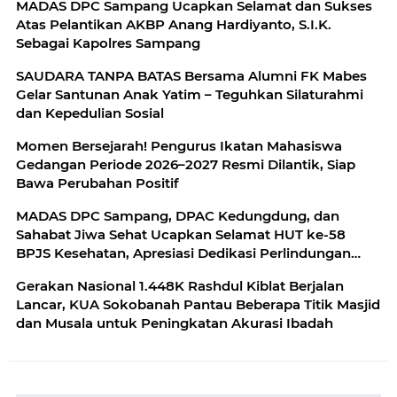
MADAS DPC Sampang Ucapkan Selamat dan Sukses
Atas Pelantikan AKBP Anang Hardiyanto, S.I.K.
Sebagai Kapolres Sampang
SAUDARA TANPA BATAS Bersama Alumni FK Mabes
Gelar Santunan Anak Yatim – Teguhkan Silaturahmi
dan Kepedulian Sosial
Momen Bersejarah! Pengurus Ikatan Mahasiswa
Gedangan Periode 2026–2027 Resmi Dilantik, Siap
Bawa Perubahan Positif
MADAS DPC Sampang, DPAC Kedungdung, dan
Sahabat Jiwa Sehat Ucapkan Selamat HUT ke-58
BPJS Kesehatan, Apresiasi Dedikasi Perlindungan
Kesehatan Rakyat
Gerakan Nasional 1.448K Rashdul Kiblat Berjalan
Lancar, KUA Sokobanah Pantau Beberapa Titik Masjid
dan Musala untuk Peningkatan Akurasi Ibadah