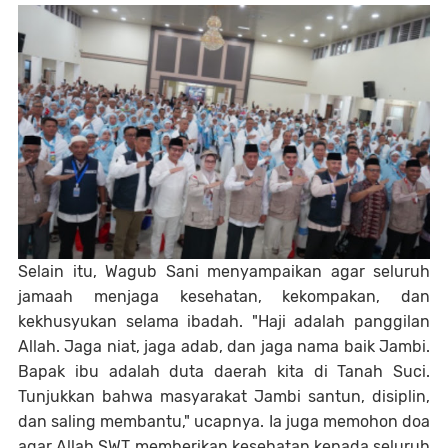
Selain itu, Wagub Sani menyampaikan agar seluruh
jamaah menjaga kesehatan, kekompakan, dan
kekhusyukan selama ibadah. "Haji adalah panggilan
Allah. Jaga niat, jaga adab, dan jaga nama baik Jambi.
Bapak ibu adalah duta daerah kita di Tanah Suci.
Tunjukkan bahwa masyarakat Jambi santun, disiplin,
dan saling membantu," ucapnya. Ia juga memohon doa
agar Allah SWT memberikan kesehatan kepada seluruh