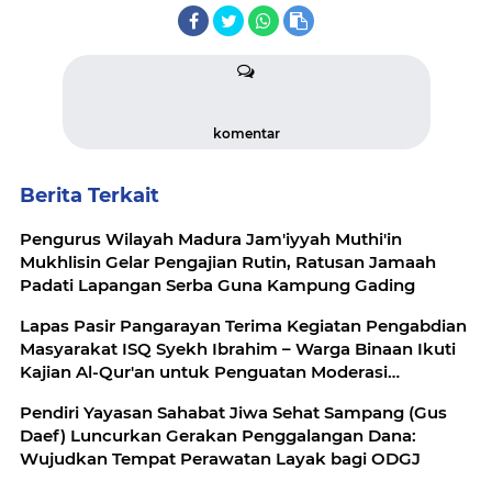
komentar
Berita Terkait
Pengurus Wilayah Madura Jam'iyyah Muthi'in
Mukhlisin Gelar Pengajian Rutin, Ratusan Jamaah
Padati Lapangan Serba Guna Kampung Gading
Lapas Pasir Pangarayan Terima Kegiatan Pengabdian
Masyarakat ISQ Syekh Ibrahim – Warga Binaan Ikuti
Kajian Al-Qur'an untuk Penguatan Moderasi
Beragama
Pendiri Yayasan Sahabat Jiwa Sehat Sampang (Gus
Daef) Luncurkan Gerakan Penggalangan Dana:
Wujudkan Tempat Perawatan Layak bagi ODGJ