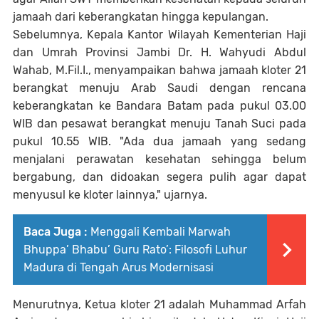
jamaah dari keberangkatan hingga kepulangan.
Sebelumnya, Kepala Kantor Wilayah Kementerian Haji
dan Umrah Provinsi Jambi Dr. H. Wahyudi Abdul
Wahab, M.Fil.I., menyampaikan bahwa jamaah kloter 21
berangkat menuju Arab Saudi dengan rencana
keberangkatan ke Bandara Batam pada pukul 03.00
WIB dan pesawat berangkat menuju Tanah Suci pada
pukul 10.55 WIB. "Ada dua jamaah yang sedang
menjalani perawatan kesehatan sehingga belum
bergabung, dan didoakan segera pulih agar dapat
menyusul ke kloter lainnya," ujarnya.
Baca Juga :
Menggali Kembali Marwah
Bhuppa’ Bhabu’ Guru Rato’: Filosofi Luhur
Madura di Tengah Arus Modernisasi
Menurutnya, Ketua kloter 21 adalah Muhammad Arfah