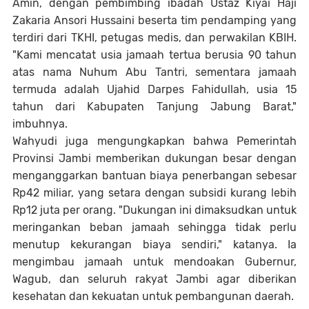
Amin, dengan pembimbing ibadah Ustaz Kiyai Haji
Zakaria Ansori Hussaini beserta tim pendamping yang
terdiri dari TKHI, petugas medis, dan perwakilan KBIH.
"Kami mencatat usia jamaah tertua berusia 90 tahun
atas nama Nuhum Abu Tantri, sementara jamaah
termuda adalah Ujahid Darpes Fahidullah, usia 15
tahun dari Kabupaten Tanjung Jabung Barat,"
imbuhnya.
Wahyudi juga mengungkapkan bahwa Pemerintah
Provinsi Jambi memberikan dukungan besar dengan
menganggarkan bantuan biaya penerbangan sebesar
Rp42 miliar, yang setara dengan subsidi kurang lebih
Rp12 juta per orang. "Dukungan ini dimaksudkan untuk
meringankan beban jamaah sehingga tidak perlu
menutup kekurangan biaya sendiri," katanya. Ia
mengimbau jamaah untuk mendoakan Gubernur,
Wagub, dan seluruh rakyat Jambi agar diberikan
kesehatan dan kekuatan untuk pembangunan daerah.