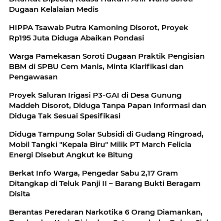
Dugaan Kelalaian Medis
HIPPA Tsawab Putra Kamoning Disorot, Proyek
Rp195 Juta Diduga Abaikan Pondasi
Warga Pamekasan Soroti Dugaan Praktik Pengisian
BBM di SPBU Cem Manis, Minta Klarifikasi dan
Pengawasan
Proyek Saluran Irigasi P3-GAI di Desa Gunung
Maddeh Disorot, Diduga Tanpa Papan Informasi dan
Diduga Tak Sesuai Spesifikasi
Diduga Tampung Solar Subsidi di Gudang Ringroad,
Mobil Tangki "Kepala Biru" Milik PT March Felicia
Energi Disebut Angkut ke Bitung
Berkat Info Warga, Pengedar Sabu 2,17 Gram
Ditangkap di Teluk Panji II – Barang Bukti Beragam
Disita
Berantas Peredaran Narkotika 6 Orang Diamankan,