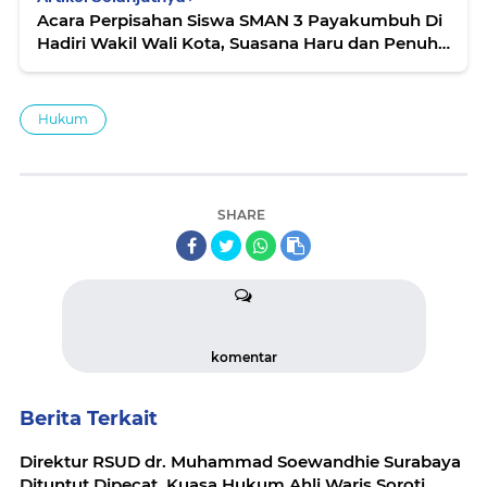
Acara Perpisahan Siswa SMAN 3 Payakumbuh Di
Hadiri Wakil Wali Kota, Suasana Haru dan Penuh
Kebersamaan
Hukum
SHARE
komentar
Berita Terkait
Direktur RSUD dr. Muhammad Soewandhie Surabaya
Dituntut Dipecat, Kuasa Hukum Ahli Waris Soroti