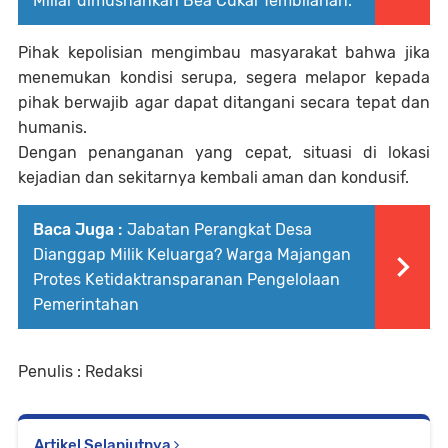
Miliar dimusnahkan Bea Cukai Tembilahan.
Pihak kepolisian mengimbau masyarakat bahwa jika
menemukan kondisi serupa, segera melapor kepada
pihak berwajib agar dapat ditangani secara tepat dan
humanis.
Dengan penanganan yang cepat, situasi di lokasi
kejadian dan sekitarnya kembali aman dan kondusif.
Baca Juga :
Jabatan Perangkat Desa
Dianggap Milik Keluarga? Warga Majangan
Protes Ketidaktransparanan Pengelolaan
Pemerintahan
Penulis : Redaksi
Artikel Selanjutnya