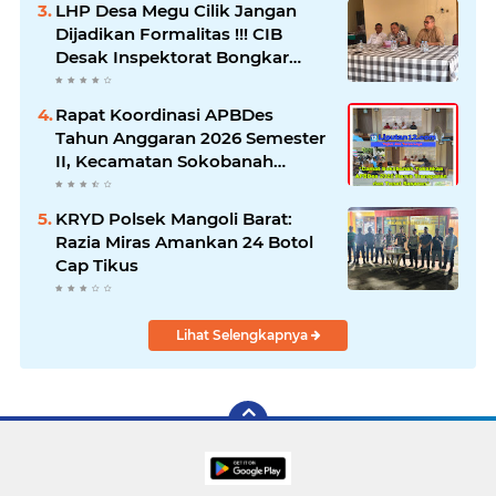
LHP Desa Megu Cilik Jangan
Dijadikan Formalitas !!! CIB
Desak Inspektorat Bongkar
Seluruh Fakta dan Hentikan
Dugaan Permainan Oknum
Rapat Koordinasi APBDes
Tahun Anggaran 2026 Semester
II, Kecamatan Sokobanah
Libatkan 12 Desa
KRYD Polsek Mangoli Barat:
Razia Miras Amankan 24 Botol
Cap Tikus
Lihat Selengkapnya