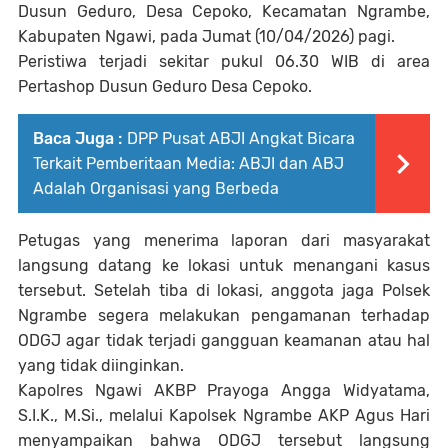
Dusun Geduro, Desa Cepoko, Kecamatan Ngrambe,
Kabupaten Ngawi, pada Jumat (10/04/2026) pagi.
Peristiwa terjadi sekitar pukul 06.30 WIB di area
Pertashop Dusun Geduro Desa Cepoko.
Baca Juga :
DPP Pusat ABJI Angkat Bicara
Terkait Pemberitaan Media: ABJI dan ABJ
Adalah Organisasi yang Berbeda
Petugas yang menerima laporan dari masyarakat
langsung datang ke lokasi untuk menangani kasus
tersebut. Setelah tiba di lokasi, anggota jaga Polsek
Ngrambe segera melakukan pengamanan terhadap
ODGJ agar tidak terjadi gangguan keamanan atau hal
yang tidak diinginkan.
Kapolres Ngawi AKBP Prayoga Angga Widyatama,
S.I.K., M.Si., melalui Kapolsek Ngrambe AKP Agus Hari
menyampaikan bahwa ODGJ tersebut langsung