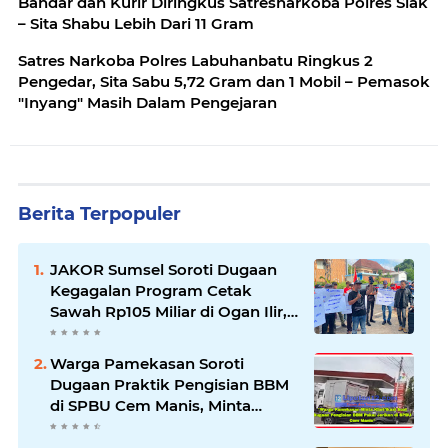
Bandar dan Kurir Diringkus Satresnarkoba Polres Siak
– Sita Shabu Lebih Dari 11 Gram
Satres Narkoba Polres Labuhanbatu Ringkus 2
Pengedar, Sita Sabu 5,72 Gram dan 1 Mobil – Pemasok
"Inyang" Masih Dalam Pengejaran
Berita Terpopuler
JAKOR Sumsel Soroti Dugaan
Kegagalan Program Cetak
Sawah Rp105 Miliar di Ogan Ilir,
Desak Kadis Pertanian Mundur
Warga Pamekasan Soroti
Dugaan Praktik Pengisian BBM
di SPBU Cem Manis, Minta
Klarifikasi dan Pengawasan